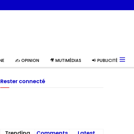
NE
✍️ OPINION
🎥 MUTIMÉDIAS
📢 PUBLICITÉ
Rester connecté
Trending
Comments
Latest