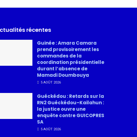
ctualités récentes
Guinée : Amara Camara
prend provisoirement les
commandes de la
coordination présidentielle
durant l’absence de
Mamadi Doumbouya
5 AOÛT 2026
Guéckédou : Retards sur la
RN2 Guéckédou–Kailahun :
la justice ouvre une
enquête contre GUICOPRES
SA
5 AOÛT 2026