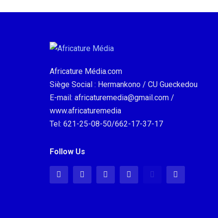
Africature Média.com
Siège Social : Hermankono / CU Gueckedou
E-mail: africaturemedia@gmail.com /
www.africaturemedia
Tel: 621-25-08-50/662-17-37-17
Follow Us