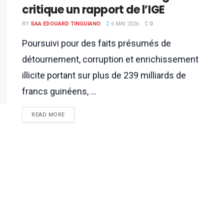
critique un rapport de l’IGE
BY
SAA EDOUARD TINGUIANO
6 MAI 2026
0
Poursuivi pour des faits présumés de
détournement, corruption et enrichissement
illicite portant sur plus de 239 milliards de
francs guinéens, ...
READ MORE