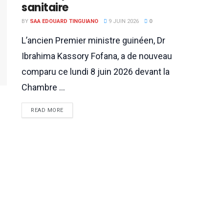
sanitaire
BY
SAA EDOUARD TINGUIANO
9 JUIN 2026
0
L’ancien Premier ministre guinéen, Dr
Ibrahima Kassory Fofana, a de nouveau
comparu ce lundi 8 juin 2026 devant la
Chambre ...
READ MORE