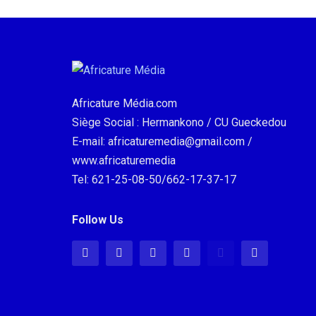
Africature Média.com
Siège Social : Hermankono / CU Gueckedou
E-mail: africaturemedia@gmail.com /
www.africaturemedia
Tel: 621-25-08-50/662-17-37-17
Follow Us