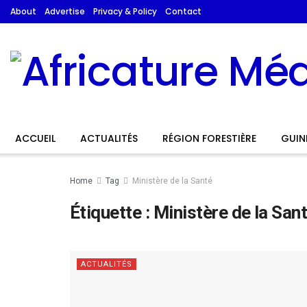
About
Advertise
Privacy & Policy
Contact
ACCUEIL
ACTUALITÉS
RÉGION FORESTIÈRE
GUIN
Home
Tag
Ministère de la Santé
Étiquette :
Ministère de la San
ACTUALITÉS