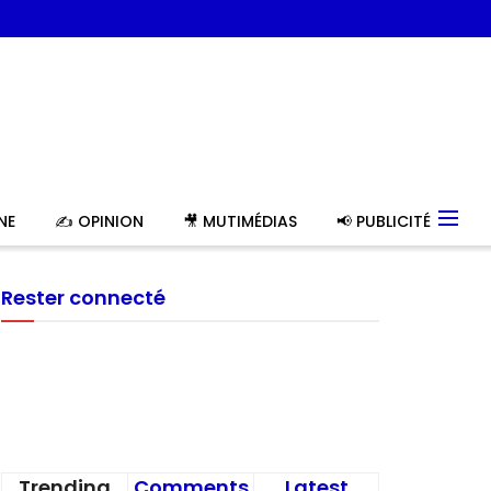
NE
✍️ OPINION
🎥 MUTIMÉDIAS
📢 PUBLICITÉ
Rester connecté
Trending
Comments
Latest