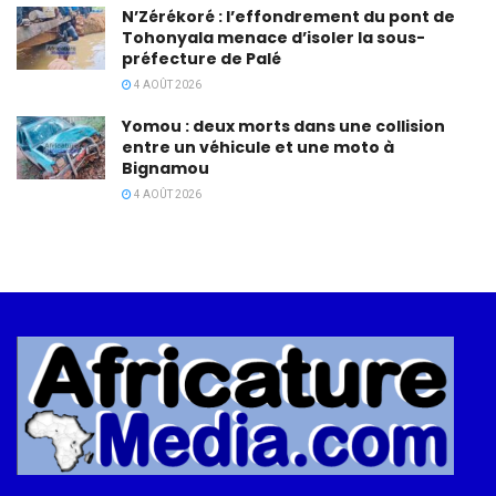
N’Zérékoré : l’effondrement du pont de
Tohonyala menace d’isoler la sous-
préfecture de Palé
4 AOÛT 2026
Yomou : deux morts dans une collision
entre un véhicule et une moto à
Bignamou
4 AOÛT 2026