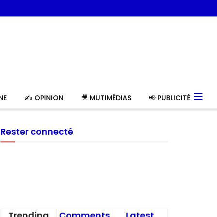
NE
✍️ OPINION
🎥 MUTIMÉDIAS
📢 PUBLICITÉ
Rester connecté
Trending
Comments
Latest