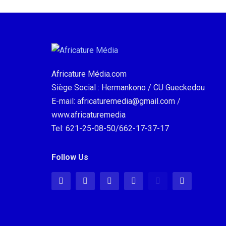
Africature Média.com
Siège Social : Hermankono / CU Gueckedou
E-mail: africaturemedia@gmail.com /
www.africaturemedia
Tel: 621-25-08-50/662-17-37-17
Follow Us