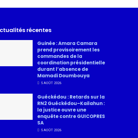
ctualités récentes
Guinée : Amara Camara
prend provisoirement les
commandes de la
coordination présidentielle
durant l’absence de
Mamadi Doumbouya
5 AOÛT 2026
Guéckédou : Retards sur la
RN2 Guéckédou–Kailahun :
la justice ouvre une
enquête contre GUICOPRES
SA
5 AOÛT 2026