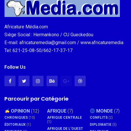
Africature Média.com
Siège Social : Hermankono / CU Gueckedou
E-mail: africaturemedia@gmail.com / www.africaturemedia
Tel: 621-25-08-50/662-17-37-17
Follow Us
Parcourir par Catégorie
OPINION
(12)
AFRIQUE
(7)
MONDE
(7)
CHRONIQUES
(10)
AFRIQUE CENTRALE
CONFLITS
(2)
(1)
ÉDITORIAUX
(1)
DIPLOMATIE
(5)
AFRIQUE DE L'OUEST