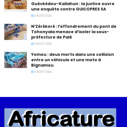
Guéckédou–Kailahun : la justice ouvre
une enquête contre GUICOPRES SA
5 AOÛT 2026
N’Zérékoré : l’effondrement du pont de
Tohonyala menace d’isoler la sous-
préfecture de Palé
4 AOÛT 2026
Yomou : deux morts dans une collision
entre un véhicule et une moto à
Bignamou
4 AOÛT 2026