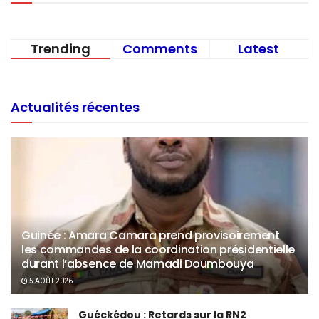
Trending
Comments
Latest
Actualités récentes
Guinée : Amara Camara prend provisoirement
les commandes de la coordination présidentielle
durant l’absence de Mamadi Doumbouya
5 AOÛT 2026
Guéckédou : Retards sur la RN2