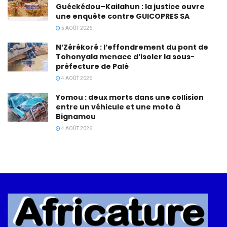
Guéckédou–Kailahun : la justice ouvre
une enquête contre GUICOPRES SA
5 AOÛT 2026
N’Zérékoré : l’effondrement du pont de
Tohonyala menace d’isoler la sous-
préfecture de Palé
4 AOÛT 2026
Yomou : deux morts dans une collision
entre un véhicule et une moto à
Bignamou
4 AOÛT 2026