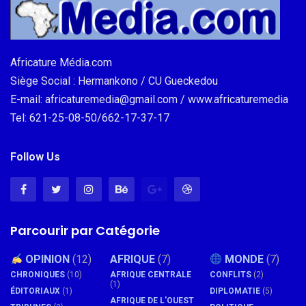
Africature Média.com
Siège Social : Hermankono / CU Gueckedou
E-mail: africaturemedia@gmail.com / www.africaturemedia
Tel: 621-25-08-50/662-17-37-17
Follow Us
Parcourir par Catégorie
OPINION
(12)
AFRIQUE
(7)
MONDE
(7)
CHRONIQUES
(10)
AFRIQUE CENTRALE
CONFLITS
(2)
(1)
ÉDITORIAUX
(1)
DIPLOMATIE
(5)
AFRIQUE DE L'OUEST