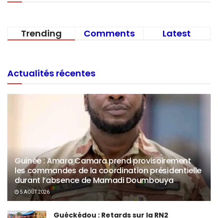
Trending
Comments
Latest
Actualités récentes
Guinée : Amara Camara prend provisoirement
les commandes de la coordination présidentielle
durant l’absence de Mamadi Doumbouya
5 AOÛT 2026
Guéckédou : Retards sur la RN2