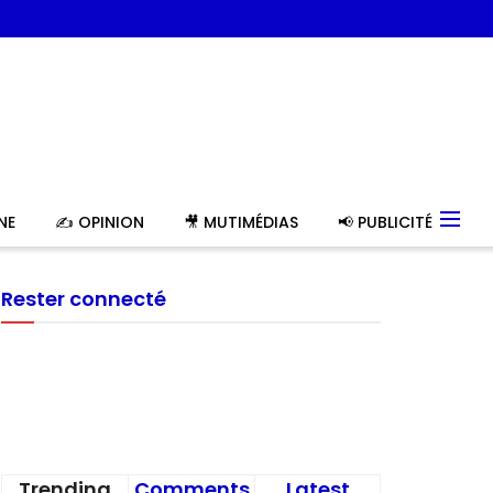
NE
✍️ OPINION
🎥 MUTIMÉDIAS
📢 PUBLICITÉ
Rester connecté
Trending
Comments
Latest