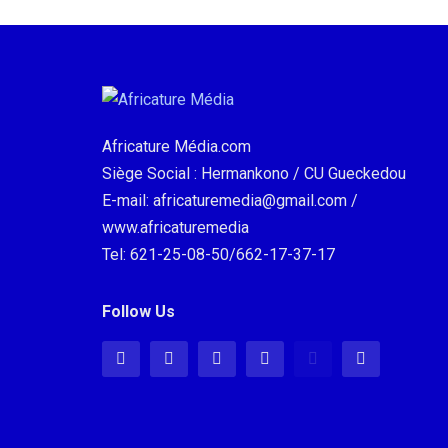
Africature Média.com
Siège Social : Hermankono / CU Gueckedou
E-mail: africaturemedia@gmail.com /
www.africaturemedia
Tel: 621-25-08-50/662-17-37-17
Follow Us