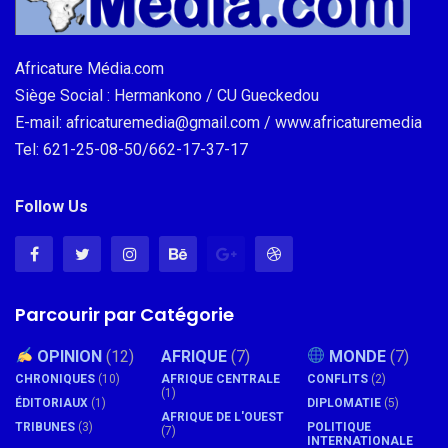
Africature Média.com
Siège Social : Hermankono / CU Gueckedou
E-mail: africaturemedia@gmail.com / www.africaturemedia
Tel: 621-25-08-50/662-17-37-17
Follow Us
Parcourir par Catégorie
OPINION
(12)
AFRIQUE
(7)
MONDE
(7)
CHRONIQUES
(10)
AFRIQUE CENTRALE
CONFLITS
(2)
(1)
ÉDITORIAUX
(1)
DIPLOMATIE
(5)
AFRIQUE DE L'OUEST
TRIBUNES
(3)
POLITIQUE
(7)
INTERNATIONALE