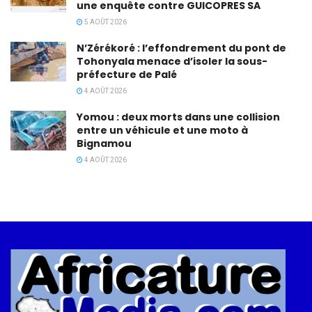
une enquête contre GUICOPRES SA
5 AOÛT 2026
N’Zérékoré : l’effondrement du pont de
Tohonyala menace d’isoler la sous-
préfecture de Palé
4 AOÛT 2026
Yomou : deux morts dans une collision
entre un véhicule et une moto à
Bignamou
4 AOÛT 2026