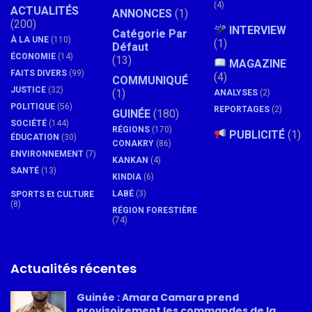
(4)
ACTUALITÉS
ANNONCES
(1)
(200)
INTERVIEW
Catégorie Par
À LA UNE
(110)
(1)
Défaut
ÉCONOMIE
(14)
(13)
MAGAZINE
FAITS DIVERS
(99)
(4)
COMMUNIQUÉ
JUSTICE
(32)
(1)
ANALYSES
(2)
POLITIQUE
(56)
REPORTAGES
(2)
GUINÉE
(180)
SOCIÉTÉ
(144)
RÉGIONS
(170)
PUBLICITÉ
(1)
ÉDUCATION
(30)
CONAKRY
(86)
ENVIRONNEMENT
(7)
KANKAN
(4)
SANTÉ
(13)
KINDIA
(6)
LABÉ
(3)
SPORTS Et CULTURE
(8)
RÉGION FORESTIÈRE
(74)
Actualités récentes
Guinée : Amara Camara prend
provisoirement les commandes de la