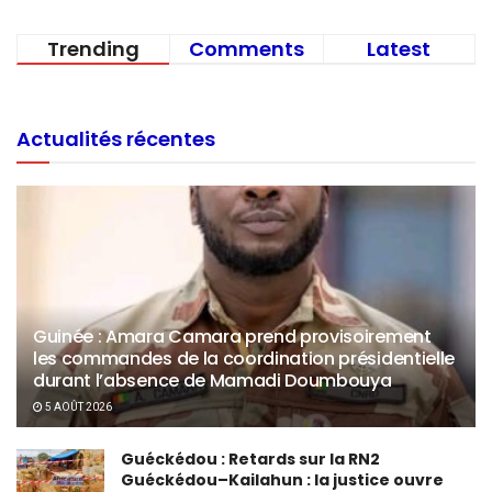
Trending
Comments
Latest
Actualités récentes
Guinée : Amara Camara prend provisoirement
les commandes de la coordination présidentielle
durant l’absence de Mamadi Doumbouya
5 AOÛT 2026
Guéckédou : Retards sur la RN2
Guéckédou–Kailahun : la justice ouvre