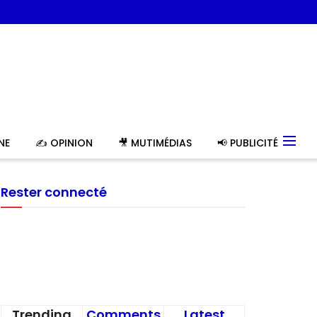
NE
✍️ OPINION
🎥 MUTIMÉDIAS
📢 PUBLICITÉ
Rester connecté
Trending
Comments
Latest