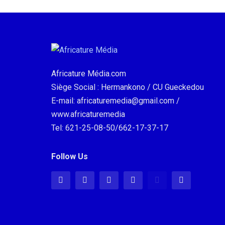
Africature Média.com
Siège Social : Hermankono / CU Gueckedou
E-mail: africaturemedia@gmail.com /
www.africaturemedia
Tel: 621-25-08-50/662-17-37-17
Follow Us