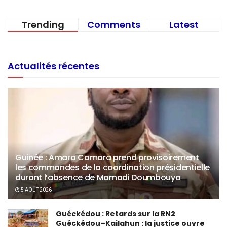
Trending
Comments
Latest
Actualités récentes
Guinée : Amara Camara prend provisoirement
les commandes de la coordination présidentielle
durant l’absence de Mamadi Doumbouya
5 AOÛT 2026
Guéckédou : Retards sur la RN2
Guéckédou–Kailahun : la justice ouvre