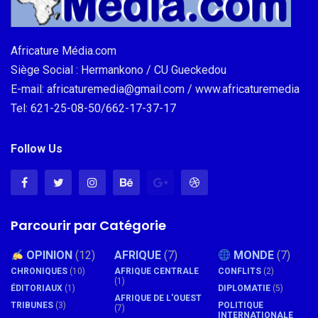
Africature Média.com
Siège Social : Hermankono / CU Gueckedou
E-mail: africaturemedia@gmail.com / www.africaturemedia
Tel: 621-25-08-50/662-17-37-17
Follow Us
Parcourir par Catégorie
OPINION
(12)
AFRIQUE
(7)
MONDE
(7)
CHRONIQUES
(10)
AFRIQUE CENTRALE
CONFLITS
(2)
(1)
ÉDITORIAUX
(1)
DIPLOMATIE
(5)
AFRIQUE DE L'OUEST
TRIBUNES
(3)
POLITIQUE
(7)
INTERNATIONALE