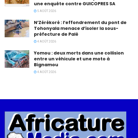
une enquête contre GUICOPRES SA
5 AOÛT 2026
N’Zérékoré : l’effondrement du pont de
Tohonyala menace d’isoler la sous-
préfecture de Palé
4 AOÛT 2026
Yomou : deux morts dans une collision
entre un véhicule et une moto à
Bignamou
4 AOÛT 2026