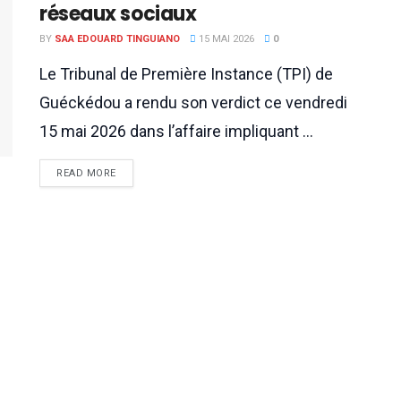
réseaux sociaux
BY
SAA EDOUARD TINGUIANO
15 MAI 2026
0
Le Tribunal de Première Instance (TPI) de
Guéckédou a rendu son verdict ce vendredi
15 mai 2026 dans l’affaire impliquant ...
READ MORE