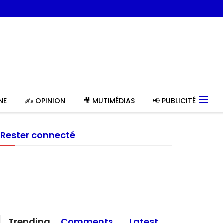
NE
✍️ OPINION
🎥 MUTIMÉDIAS
📢 PUBLICITÉ
Rester connecté
Trending
Comments
Latest