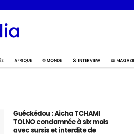
ÉE
AFRIQUE
🌐 MONDE
🎤 INTERVIEW
📖 MAGAZI
Guéckédou : Aicha TCHAMI
TOLNO condamnée à six mois
avec sursis et interdite de