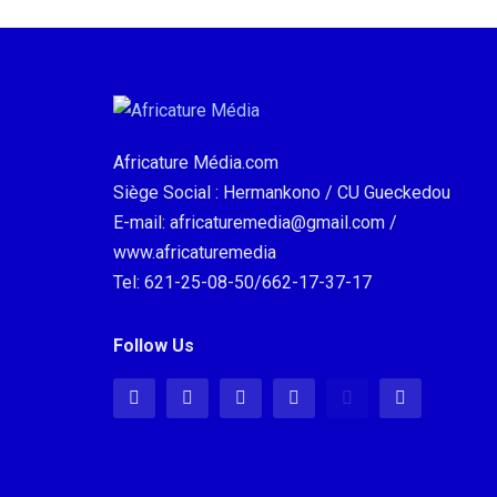
Africature Média.com
Siège Social : Hermankono / CU Gueckedou
E-mail: africaturemedia@gmail.com /
www.africaturemedia
Tel: 621-25-08-50/662-17-37-17
Follow Us