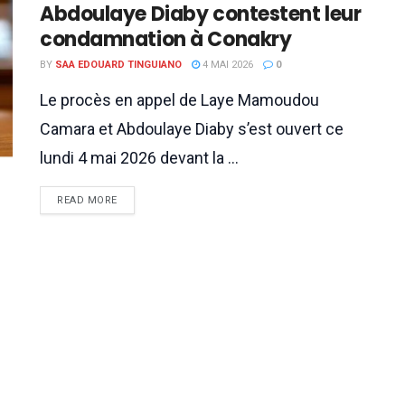
Abdoulaye Diaby contestent leur
condamnation à Conakry
BY
SAA EDOUARD TINGUIANO
4 MAI 2026
0
Le procès en appel de Laye Mamoudou
Camara et Abdoulaye Diaby s’est ouvert ce
lundi 4 mai 2026 devant la ...
READ MORE