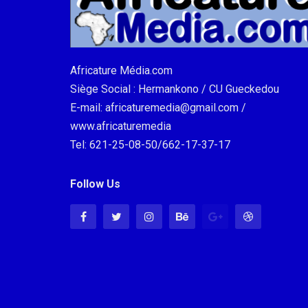
Africature Média.com
Siège Social : Hermankono / CU Gueckedou
E-mail: africaturemedia@gmail.com /
www.africaturemedia
Tel: 621-25-08-50/662-17-37-17
Follow Us