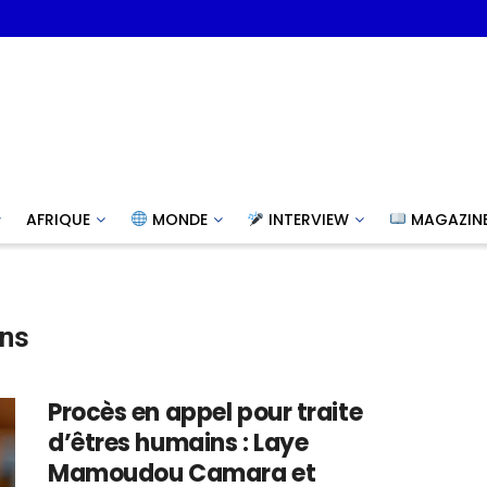
AFRIQUE
MONDE
INTERVIEW
MAGAZIN
ins
Procès en appel pour traite
d’êtres humains : Laye
Mamoudou Camara et