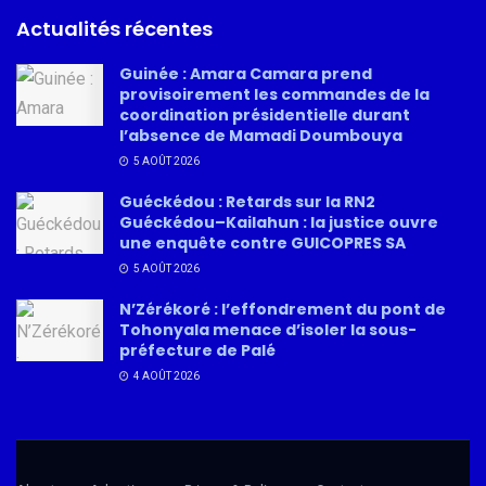
Actualités récentes
Guinée : Amara Camara prend
provisoirement les commandes de la
coordination présidentielle durant
l’absence de Mamadi Doumbouya
5 AOÛT 2026
Guéckédou : Retards sur la RN2
Guéckédou–Kailahun : la justice ouvre
une enquête contre GUICOPRES SA
5 AOÛT 2026
N’Zérékoré : l’effondrement du pont de
Tohonyala menace d’isoler la sous-
préfecture de Palé
4 AOÛT 2026