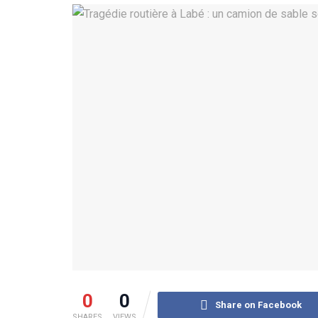
0
0
Share on Facebook
SHARES
VIEWS