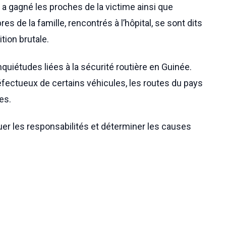
 a gagné les proches de la victime ainsi que
es de la famille, rencontrés à l’hôpital, se sont dits
tion brutale.
nquiétudes liées à la sécurité routière en Guinée.
éfectueux de certains véhicules, les routes du pays
es.
tuer les responsabilités et déterminer les causes