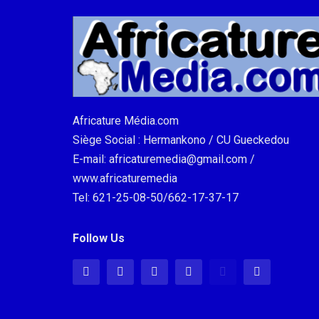
Africature Média.com
Siège Social : Hermankono / CU Gueckedou
E-mail: africaturemedia@gmail.com /
www.africaturemedia
Tel: 621-25-08-50/662-17-37-17
Follow Us