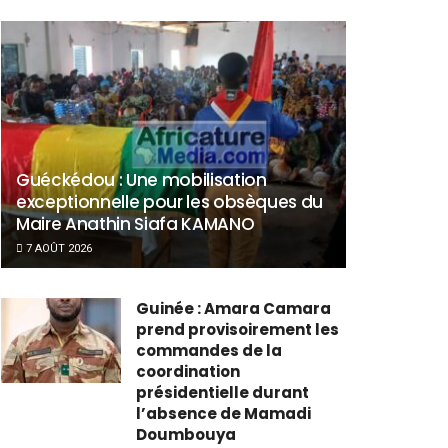
Guéckédou : Une mobilisation
exceptionnelle pour les obsèques du
Maire Anathin Siafa KAMANO
7 AOÛT 2026
Guinée : Amara Camara
prend provisoirement les
commandes de la
coordination
présidentielle durant
l’absence de Mamadi
Doumbouya