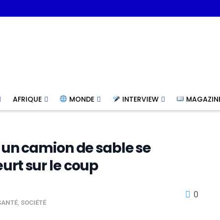
AFRIQUE
MONDE
INTERVIEW
MAGAZIN
: un camion de sable se
urt sur le coup
0
SANTÉ
,
SOCIÉTÉ