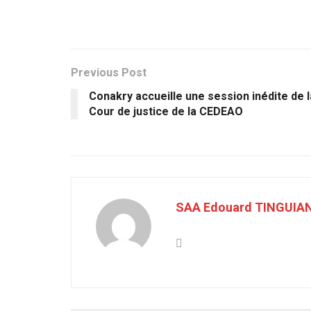
Previous Post
Conakry accueille une session inédite de l
Cour de justice de la CEDEAO
SAA Edouard TINGUIA