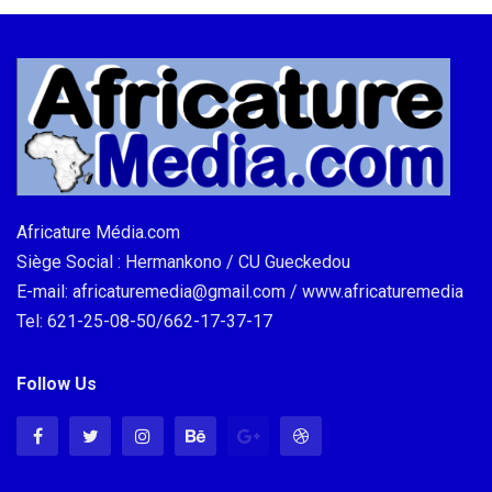
Africature Média.com
Siège Social : Hermankono / CU Gueckedou
E-mail: africaturemedia@gmail.com / www.africaturemedia
Tel: 621-25-08-50/662-17-37-17
Follow Us