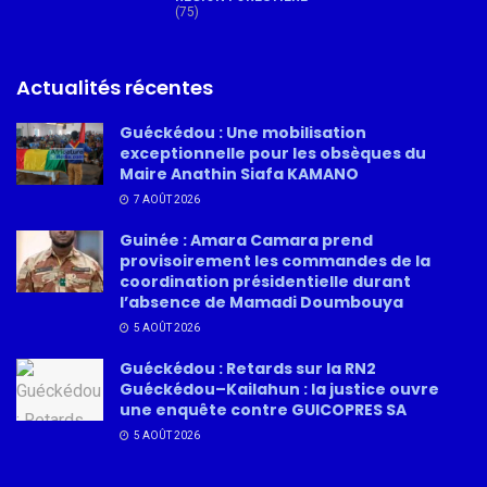
(75)
Actualités récentes
Guéckédou : Une mobilisation
exceptionnelle pour les obsèques du
Maire Anathin Siafa KAMANO
7 AOÛT 2026
Guinée : Amara Camara prend
provisoirement les commandes de la
coordination présidentielle durant
l’absence de Mamadi Doumbouya
5 AOÛT 2026
Guéckédou : Retards sur la RN2
Guéckédou–Kailahun : la justice ouvre
une enquête contre GUICOPRES SA
5 AOÛT 2026