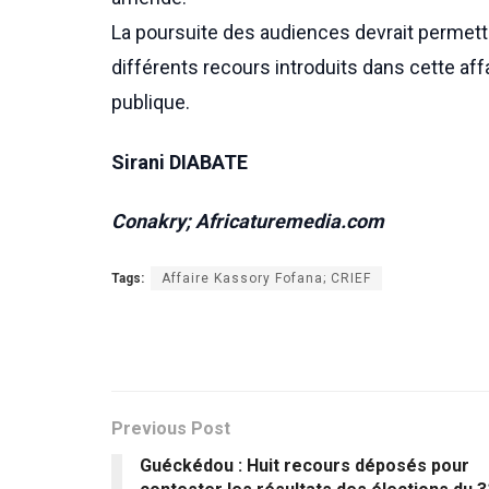
La poursuite des audiences devrait permettr
différents recours introduits dans cette affai
publique.
Sirani DIABATE
Conakry; Africaturemedia.com
Tags:
Affaire Kassory Fofana; CRIEF
Previous Post
Guéckédou : Huit recours déposés pour