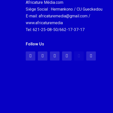
Africature Média.com
Siège Social : Hermankono / CU Gueckedou
E-mail: africaturemedia@gmail.com /
www.africaturemedia
Tel: 621-25-08-50/662-17-37-17
Follow Us