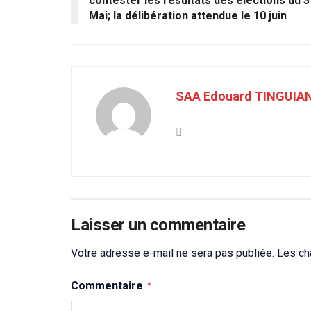
contester les résultats des élections du 3
Mai; la délibération attendue le 10 juin
SAA Edouard TINGUIA
Laisser un commentaire
Votre adresse e-mail ne sera pas publiée.
Les ch
Commentaire
*