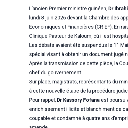
L’ancien Premier ministre guinéen,
Dr Ibra
lundi 8 juin 2026 devant la Chambre des app
Economiques et Financières (CRIEF). En raiso
Clinique Pasteur de Kaloum, où il est hospit
Les débats avaient été suspendus le 11 Mai
spécial visant à obtenir un document jugé né
Après la transmission de cette pièce, la Cour
chef du gouvernement.
Sur place, magistrats, représentants du mini
à cette nouvelle étape de la procédure judici
Pour rappel,
Dr Kassory Fofana
est poursui
enrichissement illicite et blanchiment de ca
coupable et condamné à quatre ans d’empri
amende.