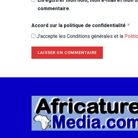
Enregistrer mon nom, mon e-mail et mon si
commentaire.
Accord sur la politique de confidentialité
*
J'accepte les Conditions générales et la
Politi