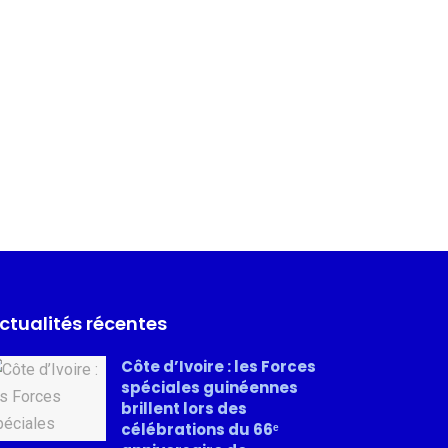
ctualités récentes
Côte d’Ivoire : les Forces
spéciales guinéennes
brillent lors des
célébrations du 66ᵉ