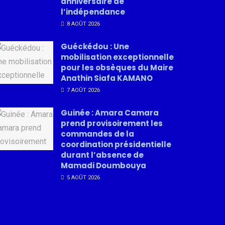
anniversaire de
l’indépendance
8 AOÛT 2026
Guéckédou : Une
mobilisation exceptionnelle
pour les obsèques du Maire
Anathin Siafa KAMANO
7 AOÛT 2026
Guinée : Amara Camara
prend provisoirement les
commandes de la
coordination présidentielle
durant l’absence de
Mamadi Doumbouya
5 AOÛT 2026