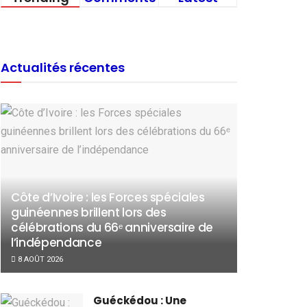
Actualités récentes
Côte d’Ivoire : les Forces spéciales
guinéennes brillent lors des
célébrations du 66ᵉ anniversaire de
l’indépendance
8 AOÛT 2026
Guéckédou : Une