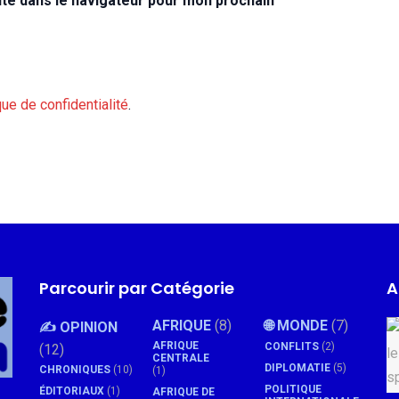
te dans le navigateur pour mon prochain
que de confidentialité
.
Parcourir par Catégorie
A
AFRIQUE
(8)
🌐 MONDE
(7)
✍️ OPINION
AFRIQUE
CONFLITS
(2)
(12)
CENTRALE
DIPLOMATIE
(5)
CHRONIQUES
(10)
(1)
POLITIQUE
ÉDITORIAUX
(1)
AFRIQUE DE