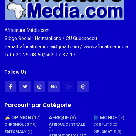
Africature Média.com
Siège Social : Hermankono / CU Gueckedou
E-mail: africaturemedia@gmail.com / www.africaturemedia
Tel: 621-25-08-50/662-17-37-17
Follow Us
Parcourir par Catégorie
OPINION
(12)
AFRIQUE
(8)
MONDE
(7)
CHRONIQUES
(10)
AFRIQUE CENTRALE
CONFLITS
(2)
(1)
ÉDITORIAUX
(1)
DIPLOMATIE
(5)