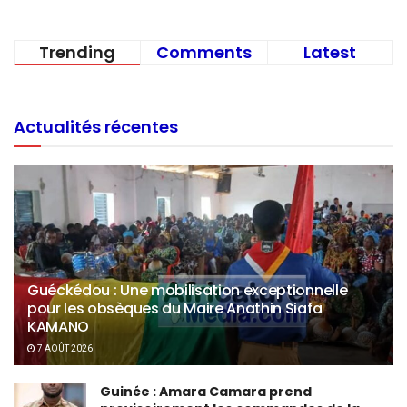
Trending
Comments
Latest
Actualités récentes
Guéckédou : Une mobilisation exceptionnelle
pour les obsèques du Maire Anathin Siafa
KAMANO
7 AOÛT 2026
Guinée : Amara Camara prend