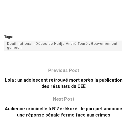
Tags:
Deuil national ; Décès de Hadja André Touré ; Gouvernement
guinéen
Previous Post
Lola : un adolescent retrouvé mort après la publication
des résultats du CEE
Next Post
Audience criminelle à N’Zérékoré : le parquet annonce
une réponse pénale ferme face aux crimes