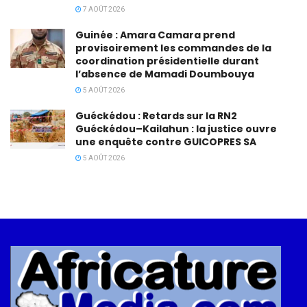
7 AOÛT 2026
Guinée : Amara Camara prend
provisoirement les commandes de la
coordination présidentielle durant
l’absence de Mamadi Doumbouya
5 AOÛT 2026
Guéckédou : Retards sur la RN2
Guéckédou–Kailahun : la justice ouvre
une enquête contre GUICOPRES SA
5 AOÛT 2026