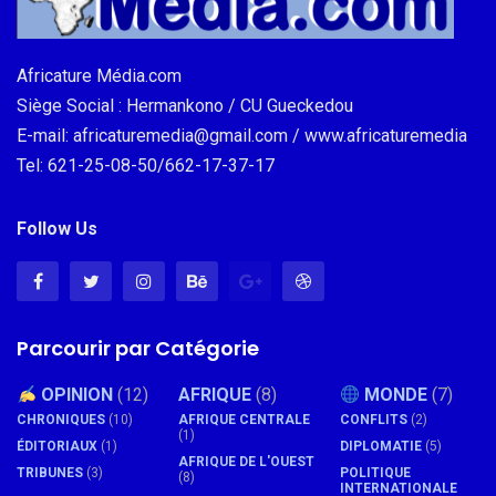
Africature Média.com
Siège Social : Hermankono / CU Gueckedou
E-mail: africaturemedia@gmail.com / www.africaturemedia
Tel: 621-25-08-50/662-17-37-17
Follow Us
Parcourir par Catégorie
OPINION
(12)
AFRIQUE
(8)
MONDE
(7)
CHRONIQUES
(10)
AFRIQUE CENTRALE
CONFLITS
(2)
(1)
ÉDITORIAUX
(1)
DIPLOMATIE
(5)
AFRIQUE DE L'OUEST
TRIBUNES
(3)
POLITIQUE
(8)
INTERNATIONALE