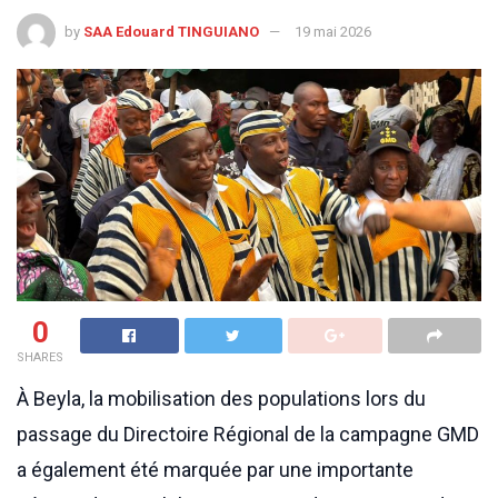
by
SAA Edouard TINGUIANO
19 mai 2026
0
SHARES
À Beyla, la mobilisation des populations lors du
passage du Directoire Régional de la campagne GMD
a également été marquée par une importante