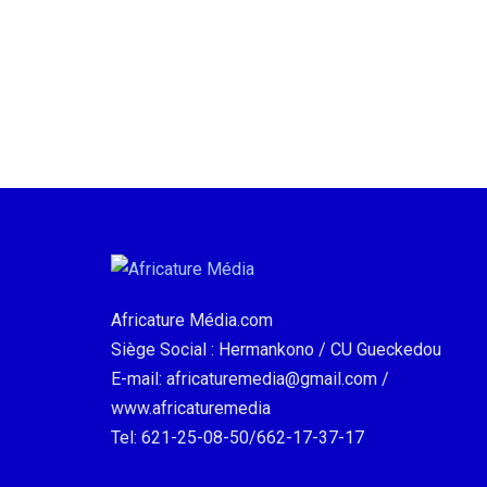
Africature Média.com
Siège Social : Hermankono / CU Gueckedou
E-mail: africaturemedia@gmail.com /
www.africaturemedia
Tel: 621-25-08-50/662-17-37-17