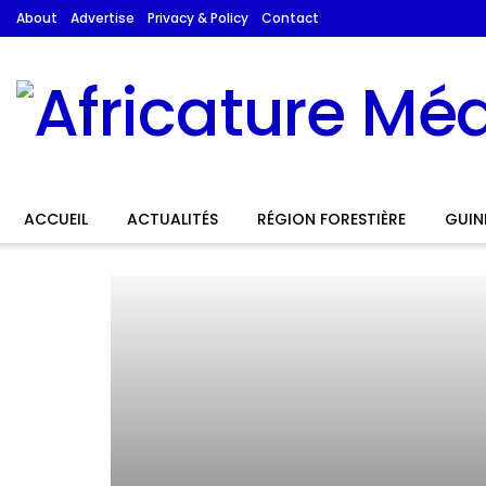
About
Advertise
Privacy & Policy
Contact
ACCUEIL
ACTUALITÉS
RÉGION FORESTIÈRE
GUIN