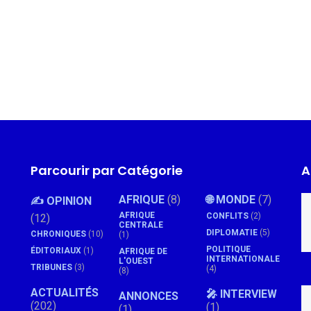
Parcourir par Catégorie
A
AFRIQUE
(8)
🌐 MONDE
(7)
✍️ OPINION
AFRIQUE
CONFLITS
(2)
(12)
CENTRALE
DIPLOMATIE
(5)
CHRONIQUES
(10)
(1)
POLITIQUE
ÉDITORIAUX
(1)
AFRIQUE DE
INTERNATIONALE
L'OUEST
TRIBUNES
(3)
(4)
(8)
ACTUALITÉS
🎤 INTERVIEW
ANNONCES
(202)
(1)
(1)