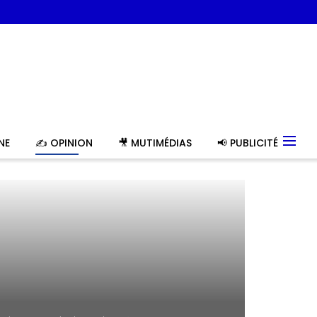
NE
✍️ OPINION
🎥 MUTIMÉDIAS
📢 PUBLICITÉ