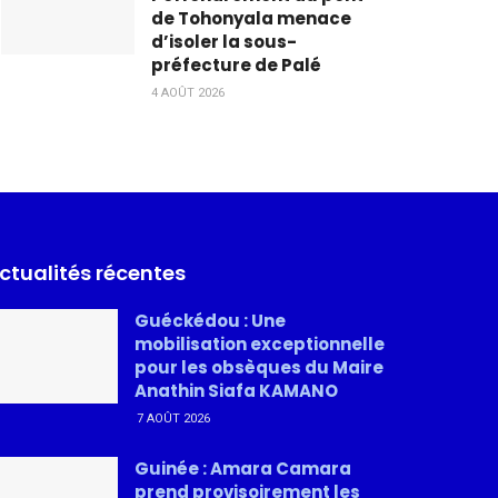
de Tohonyala menace
d’isoler la sous-
préfecture de Palé
4 AOÛT 2026
ctualités récentes
Guéckédou : Une
mobilisation exceptionnelle
pour les obsèques du Maire
Anathin Siafa KAMANO
7 AOÛT 2026
Guinée : Amara Camara
prend provisoirement les