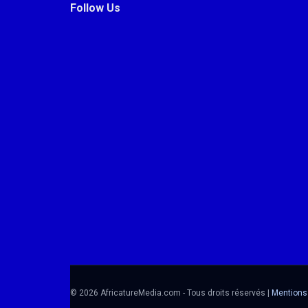
Follow Us
© 2026 AfricatureMedia.com - Tous droits réservés |
Mentions