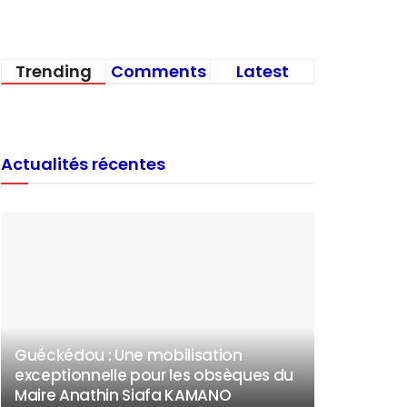
Trending
Comments
Latest
Actualités récentes
Guéckédou : Une mobilisation
exceptionnelle pour les obsèques du
Maire Anathin Siafa KAMANO