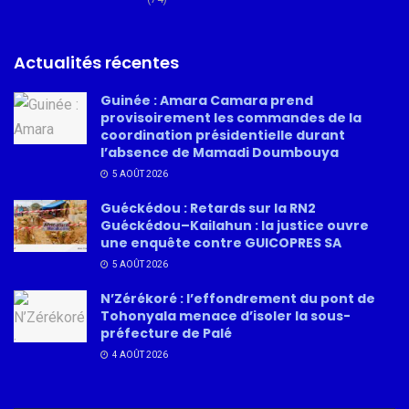
Actualités récentes
Guinée : Amara Camara prend
provisoirement les commandes de la
coordination présidentielle durant
l’absence de Mamadi Doumbouya
5 AOÛT 2026
Guéckédou : Retards sur la RN2
Guéckédou–Kailahun : la justice ouvre
une enquête contre GUICOPRES SA
5 AOÛT 2026
N’Zérékoré : l’effondrement du pont de
Tohonyala menace d’isoler la sous-
préfecture de Palé
4 AOÛT 2026