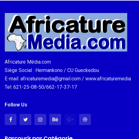
Africature Média.com
Siège Social : Hermankono / CU Gueckedou
E-mail: africaturemedia@gmail.com / www.africaturemedia
Tel: 621-25-08-50/662-17-37-17
Follow Us
Parcourir par Catégorie