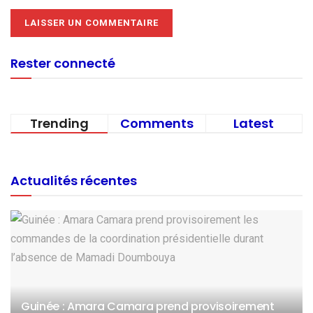
Rester connecté
Trending
Comments
Latest
Actualités récentes
Guinée : Amara Camara prend provisoirement