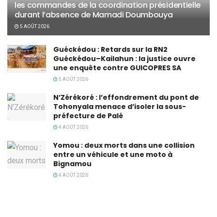
les commandes de la coordination présidentielle
durant l’absence de Mamadi Doumbouya
5 AOÛT 2026
Guéckédou : Retards sur la RN2
Guéckédou–Kailahun : la justice ouvre
une enquête contre GUICOPRES SA
5 AOÛT 2026
N’Zérékoré : l’effondrement du pont de
Tohonyala menace d’isoler la sous-
préfecture de Palé
4 AOÛT 2026
Yomou : deux morts dans une collision
entre un véhicule et une moto à
Bignamou
4 AOÛT 2026