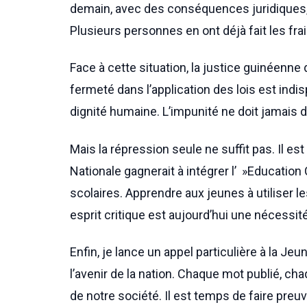
demain, avec des conséquences juridiques, p
Plusieurs personnes en ont déjà fait les frai
Face à cette situation, la justice guinéenne 
fermeté dans l’application des lois est indi
dignité humaine. L’impunité ne doit jamais 
Mais la répression seule ne suffit pas. Il es
Nationale gagnerait à intégrer l’ »Educati
scolaires. Apprendre aux jeunes à utiliser l
esprit critique est aujourd’hui une nécessité
Enfin, je lance un appel particulière à la J
l’avenir de la nation. Chaque mot publié, c
de notre société. Il est temps de faire preu