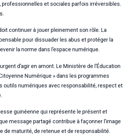
rofessionnelles et sociales parfois irréversibles.
s.
doit continuer à jouer pleinement son rôle. La
spensable pour dissuader les abus et protéger la
devenir la norme dans l’espace numérique.
t urgent d’agir en amont. Le Ministère de l’Éducation
on Citoyenne Numérique » dans les programmes
es outils numériques avec responsabilité, respect et
.
eunesse guinéenne qui représente le présent et
haque message partagé contribue à façonner l’image
ve de maturité, de retenue et de responsabilité.