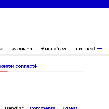
NE
✍️ OPINION
🎥 MUTIMÉDIAS
📢 PUBLICITÉ
Rester connecté
Trending
Comments
Latest