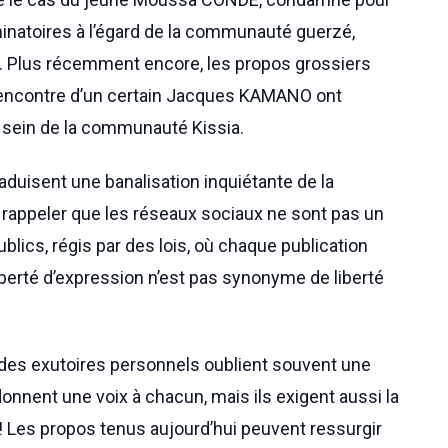
minatoires à l’égard de la communauté guerzé,
 ». Plus récemment encore, les propos grossiers
l’encontre d’un certain Jacques KAMANO ont
 sein de la communauté Kissia.
duisent une banalisation inquiétante de la
de rappeler que les réseaux sociaux ne sont pas un
lics, régis par des lois, où chaque publication
iberté d’expression n’est pas synonyme de liberté
des exutoires personnels oublient souvent une
onnent une voix à chacun, mais ils exigent aussi la
s! Les propos tenus aujourd’hui peuvent ressurgir