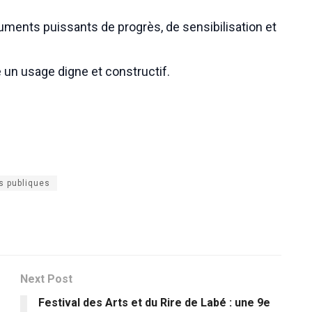
uments puissants de progrès, de sensibilisation et
e un usage digne et constructif.
es publiques
Next Post
Festival des Arts et du Rire de Labé : une 9e