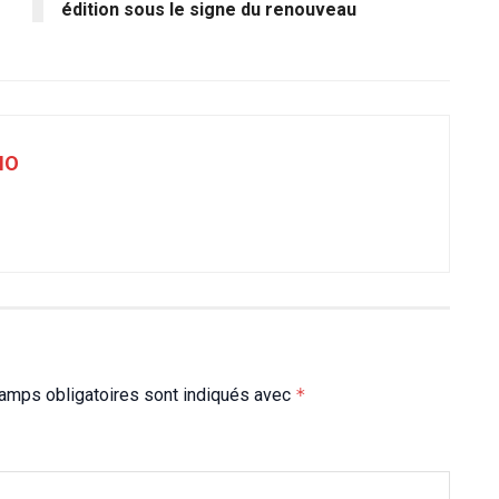
édition sous le signe du renouveau
NO
amps obligatoires sont indiqués avec
*