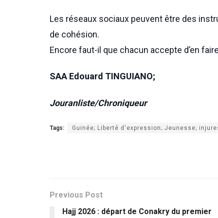
Les réseaux sociaux peuvent être des instr
de cohésion.
Encore faut-il que chacun accepte d’en fair
SAA Edouard TINGUIANO;
Jouranliste/Chroniqueur
Tags:
Guinée; Liberté d'expression; Jeunesse; injur
Previous Post
Hajj 2026 : départ de Conakry du premier