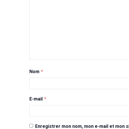
Nom
*
E-mail
*
Enregistrer mon nom, mon e-mail et mon si