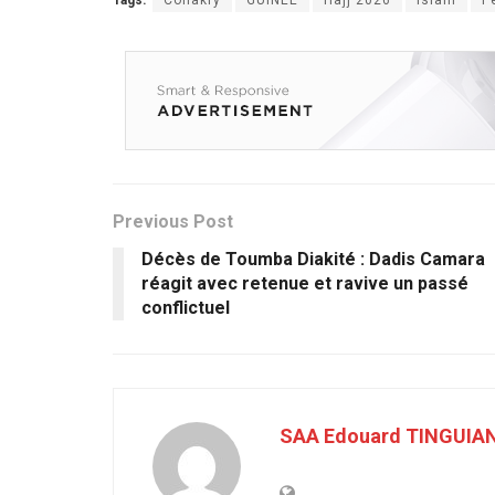
Previous Post
Décès de Toumba Diakité : Dadis Camara
réagit avec retenue et ravive un passé
conflictuel
SAA Edouard TINGUIA