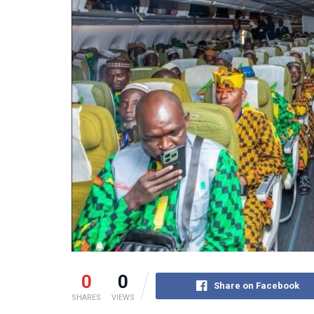
0
0
Share on Facebook
SHARES
VIEWS