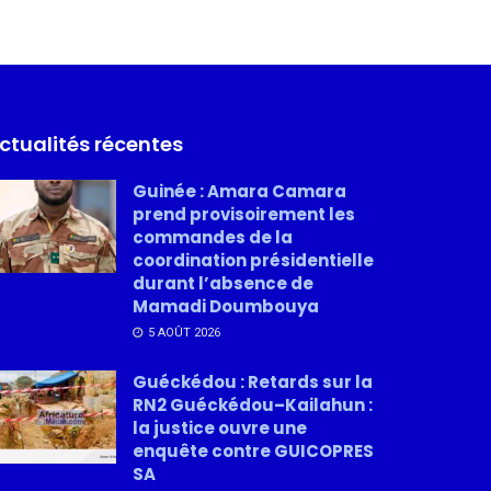
ctualités récentes
Guinée : Amara Camara
prend provisoirement les
commandes de la
coordination présidentielle
durant l’absence de
Mamadi Doumbouya
5 AOÛT 2026
Guéckédou : Retards sur la
RN2 Guéckédou–Kailahun :
la justice ouvre une
enquête contre GUICOPRES
SA