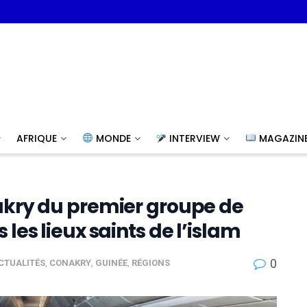
AFRIQUE
MONDE
INTERVIEW
MAGAZIN
nakry du premier groupe de
 les lieux saints de l’islam
0
CTUALITÉS
,
CONAKRY
,
GUINÉE
,
RÉGIONS