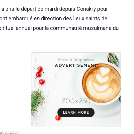
a pris le départ ce mardi depuis Conakry pour
s ont embarqué en direction des lieux saints de
 spirituel annuel pour la communauté musulmane du
èlerinage