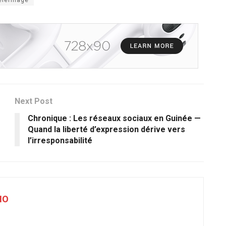
Next Post
Chronique : Les réseaux sociaux en Guinée —
Quand la liberté d’expression dérive vers
l’irresponsabilité
NO