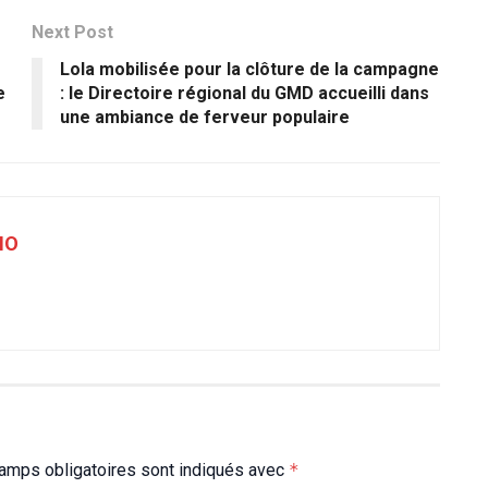
Next Post
Lola mobilisée pour la clôture de la campagne
e
: le Directoire régional du GMD accueilli dans
une ambiance de ferveur populaire
NO
amps obligatoires sont indiqués avec
*