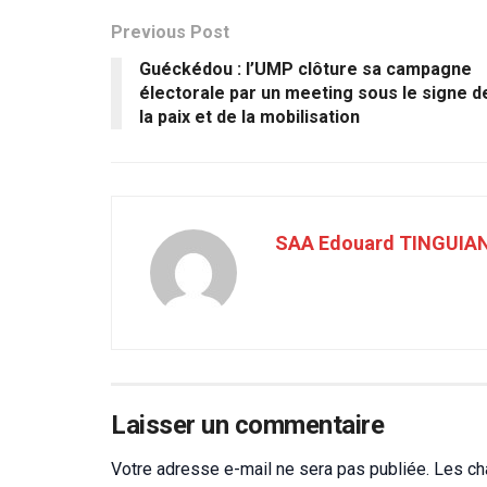
Previous Post
Guéckédou : l’UMP clôture sa campagne
électorale par un meeting sous le signe d
la paix et de la mobilisation
SAA Edouard TINGUIA
Laisser un commentaire
Votre adresse e-mail ne sera pas publiée.
Les ch