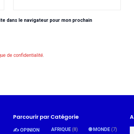
te dans le navigateur pour mon prochain
que de confidentialité
.
Parcourir par Catégorie
A
AFRIQUE
(8)
🌐 MONDE
(7)
✍️ OPINION