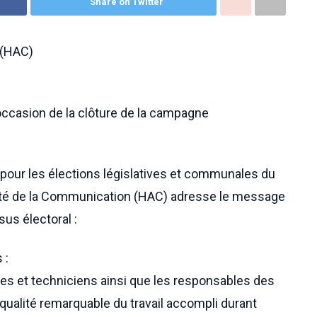
Share on Twitter
(HAC)
occasion de la clôture de la campagne
 pour les élections législatives et communales du
rité de la Communication (HAC) adresse le message
us électoral :
 :
stes et techniciens ainsi que les responsables des
 qualité remarquable du travail accompli durant