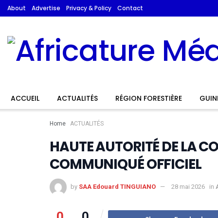
About
Advertise
Privacy & Policy
Contact
ACCUEIL
ACTUALITÉS
RÉGION FORESTIÈRE
GUIN
Home
ACTUALITÉS
HAUTE AUTORITÉ DE LA 
COMMUNIQUÉ OFFICIEL
by
SAA Edouard TINGUIANO
28 mai 2026
in
0
0