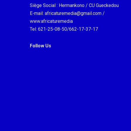
Siège Social : Hermankono / CU Gueckedou
E-mail: africaturemedia@gmail.com /
www.africaturemedia
Tel: 621-25-08-50/662-17-37-17
Follow Us