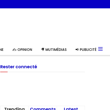
NE
✍️ OPINION
🎥 MUTIMÉDIAS
📢 PUBLICITÉ
Rester connecté
Trending
Comments
Latest