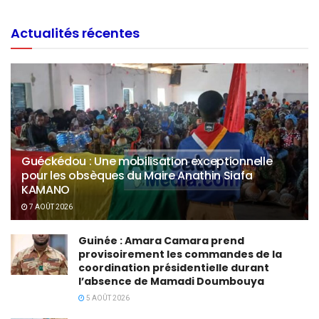
Actualités récentes
Guéckédou : Une mobilisation exceptionnelle
pour les obsèques du Maire Anathin Siafa
KAMANO
7 AOÛT 2026
Guinée : Amara Camara prend
provisoirement les commandes de la
coordination présidentielle durant
l’absence de Mamadi Doumbouya
5 AOÛT 2026