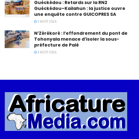
Guéckédou : Retards sur la RN2
Guéckédou–Kailahun : la justice ouvre
une enquête contre GUICOPRES SA
5 AOÛT 2026
N’Zérékoré : l’effondrement du pont de
Tohonyala menace d’isoler la sous-
préfecture de Palé
4 AOÛT 2026