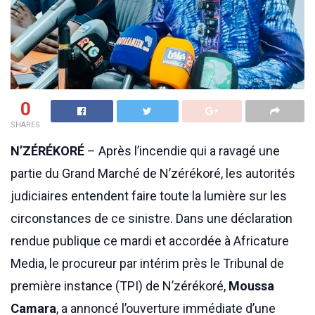
0
SHARES
N’ZÉRÉKORÉ
– Après l’incendie qui a ravagé une
partie du Grand Marché de N’zérékoré, les autorités
judiciaires entendent faire toute la lumière sur les
circonstances de ce sinistre. Dans une déclaration
rendue publique ce mardi et accordée à Africature
Media, le procureur par intérim près le Tribunal de
première instance (TPI) de N’zérékoré,
Moussa
Camara
, a annoncé l’ouverture immédiate d’une