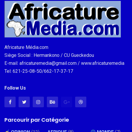
Africature Média.com
Siège Social : Hermankono / CU Gueckedou
E-mail: africaturemedia@gmail.com / www.africaturemedia
Tel: 621-25-08-50/662-17-37-17
Follow Us
Parcourir par Catégorie