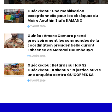
Guéckédou : Une mobilisation
exceptionnelle pour les obsèques du
Maire Anathin Siafa KAMANO
7 AOÛT 2026
Guinée : Amara Camara prend
provisoirement les commandes de la
coordination présidentielle durant
l’absence de Mamadi Doumbouya
5 AOÛT 2026
Guéckédou : Retards sur la RN2
Guéckédou–Kailahun : la justice ouvre
une enquête contre GUICOPRES SA
5 AOÛT 2026