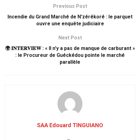
Previous Post
Incendie du Grand Marché de N’zérékoré : le parquet
ouvre une enquête judiciaire
Next Post
🌍 𝐈𝐍𝐓𝐄𝐑𝐕𝐈𝐄𝐖 : « Il n’y a pas de manque de carburant »
: le Procureur de Guéckédou pointe le marché
parallèle
SAA Edouard TINGUIANO