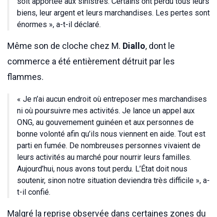
soit apportée aux sinistrés. Certains ont perdu tous leurs
biens, leur argent et leurs marchandises. Les pertes sont
énormes », a-t-il déclaré.
Même son de cloche chez M.
Diallo
, dont le
commerce a été entièrement détruit par les
flammes.
« Je n’ai aucun endroit où entreposer mes marchandises
ni où poursuivre mes activités. Je lance un appel aux
ONG, au gouvernement guinéen et aux personnes de
bonne volonté afin qu’ils nous viennent en aide. Tout est
parti en fumée. De nombreuses personnes vivaient de
leurs activités au marché pour nourrir leurs familles.
Aujourd’hui, nous avons tout perdu. L’État doit nous
soutenir, sinon notre situation deviendra très difficile », a-
t-il confié.
Malgré la reprise observée dans certaines zones du