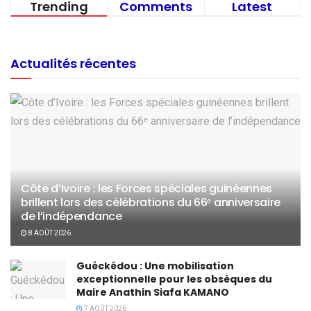
Trending
Comments
Latest
Actualités récentes
Côte d’Ivoire : les Forces spéciales guinéennes
brillent lors des célébrations du 66ᵉ anniversaire
de l’indépendance
8 AOÛT 2026
Guéckédou : Une mobilisation
exceptionnelle pour les obsèques du
Maire Anathin Siafa KAMANO
7 AOÛT 2026