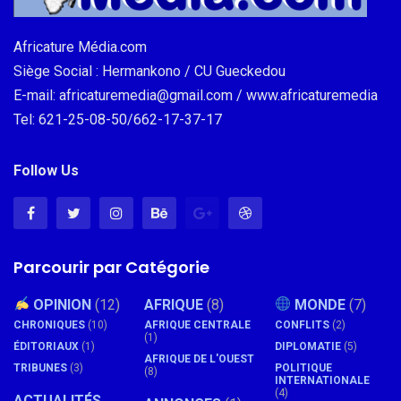
Africature Média.com
Siège Social : Hermankono / CU Gueckedou
E-mail: africaturemedia@gmail.com / www.africaturemedia
Tel: 621-25-08-50/662-17-37-17
Follow Us
Parcourir par Catégorie
OPINION
(12)
AFRIQUE
(8)
MONDE
(7)
CHRONIQUES
(10)
AFRIQUE CENTRALE
CONFLITS
(2)
(1)
ÉDITORIAUX
(1)
DIPLOMATIE
(5)
AFRIQUE DE L'OUEST
TRIBUNES
(3)
POLITIQUE
(8)
INTERNATIONALE
(4)
ACTUALITÉS