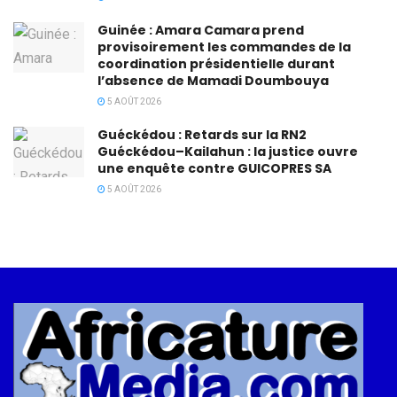
Guinée : Amara Camara prend
provisoirement les commandes de la
coordination présidentielle durant
l’absence de Mamadi Doumbouya
5 AOÛT 2026
Guéckédou : Retards sur la RN2
Guéckédou–Kailahun : la justice ouvre
une enquête contre GUICOPRES SA
5 AOÛT 2026