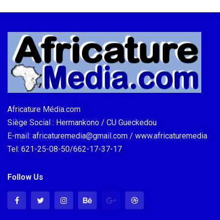
Africature Média.com
Siège Social : Hermankono / CU Gueckedou
E-mail: africaturemedia@gmail.com / www.africaturemedia
Tel: 621-25-08-50/662-17-37-17
Follow Us