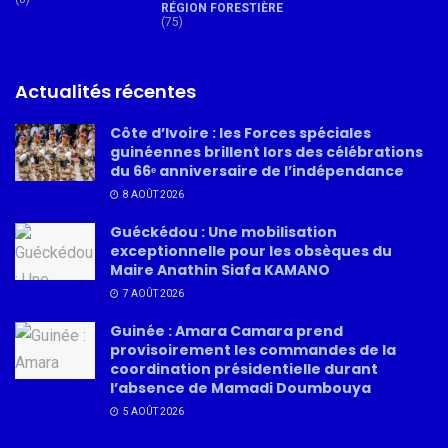
RÉGION FORESTIÈRE
(75)
Actualités récentes
Côte d’Ivoire : les Forces spéciales
guinéennes brillent lors des célébrations
du 66ᵉ anniversaire de l’indépendance
8 AOÛT 2026
Guéckédou : Une mobilisation
exceptionnelle pour les obsèques du
Maire Anathin Siafa KAMANO
7 AOÛT 2026
Guinée : Amara Camara prend
provisoirement les commandes de la
coordination présidentielle durant
l’absence de Mamadi Doumbouya
5 AOÛT 2026