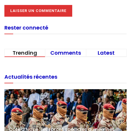
Rester connecté
Trending
Comments
Latest
Actualités récentes
Côte d’Ivoire : les Forces spéciales guinéennes