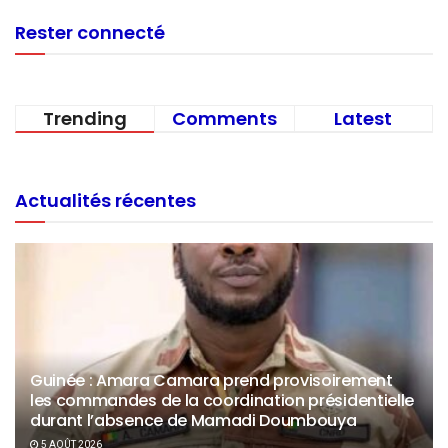
Rester connecté
Trending
Comments
Latest
Actualités récentes
Guinée : Amara Camara prend provisoirement
les commandes de la coordination présidentielle
durant l’absence de Mamadi Doumbouya
5 AOÛT 2026