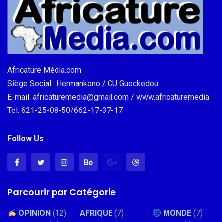
Africature Média.com
Siège Social : Hermankono / CU Gueckedou
E-mail: africaturemedia@gmail.com / www.africaturemedia
Tel: 621-25-08-50/662-17-37-17
Follow Us
Parcourir par Catégorie
OPINION
(12)
AFRIQUE
(7)
MONDE
(7)