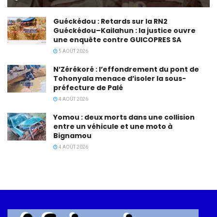
Guéckédou : Retards sur la RN2
Guéckédou–Kailahun : la justice ouvre
une enquête contre GUICOPRES SA
5 AOÛT 2026
N’Zérékoré : l’effondrement du pont de
Tohonyala menace d’isoler la sous-
préfecture de Palé
4 AOÛT 2026
Yomou : deux morts dans une collision
entre un véhicule et une moto à
Bignamou
4 AOÛT 2026