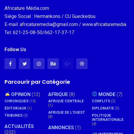
Africature Média.com
Siège Social : Hermankono / CU Gueckedou
E-mail: africaturemedia@gmail.com / www.africaturemedia
Tel: 621-25-08-50/662-17-37-17
Follow Us
Parcourir par Catégorie
OPINION
(12)
AFRIQUE
(8)
MONDE
(7)
CHRONIQUES
(10)
AFRIQUE CENTRALE
CONFLITS
(2)
(1)
ÉDITORIAUX
(1)
DIPLOMATIE
(5)
AFRIQUE DE L'OUEST
TRIBUNES
(3)
POLITIQUE
(8)
INTERNATIONALE
(4)
ACTUALITÉS
ANNONCES
(1)
(202)