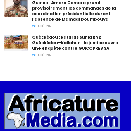
Guinée : Amara Camara prend
provisoirement les commandes de la
coordination présidentielle durant
l’absence de Mamadi Doumbouya
5 AOÛT 2026
Guéckédou : Retards sur la RN2
Guéckédou–Kailahun : la justice ouvre
une enquête contre GUICOPRES SA
5 AOÛT 2026