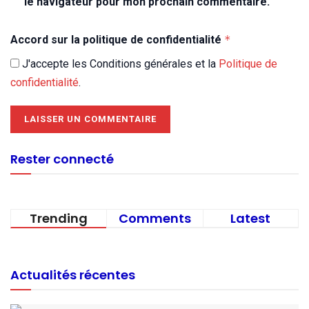
le navigateur pour mon prochain commentaire.
Accord sur la politique de confidentialité
*
J'accepte les Conditions générales et la
Politique de
confidentialité
.
Rester connecté
Trending
Comments
Latest
Actualités récentes