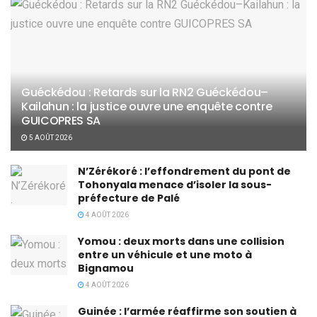
Guéckédou : Retards sur la RN2 Guéckédou–
Kailahun : la justice ouvre une enquête contre
GUICOPRES SA
5 AOÛT 2026
N’Zérékoré : l’effondrement du pont de
Tohonyala menace d’isoler la sous-
préfecture de Palé
4 AOÛT 2026
Yomou : deux morts dans une collision
entre un véhicule et une moto à
Bignamou
4 AOÛT 2026
Guinée : l’armée réaffirme son soutien à