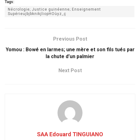
Tags:
Nécrologie; Justice guinéenne; Enseignement
SupérieujbjbknikjliopHOùyz_ç
Previous Post
Yomou : Bowé en larmes; une mère et son fils tués par
la chute d’un palmier
Next Post
SAA Edouard TINGUIANO