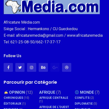
Africature Média.com
Siège Social : Hermankono / CU Gueckedou
E-mail: africaturemedia@gmail.com / www.africaturemedia
Tel: 621-25-08-50/662-17-37-17
Follow Us
Parcourir par Catégorie
OPINION
(12)
AFRIQUE
(7)
MONDE
(7)
CHRONIQUES
(10)
AFRIQUE CENTRALE
CONFLITS
(2)
(1)
ÉDITORIAUX
(1)
DIPLOMATIE
(5)
AFRIQUE DE L'OUEST