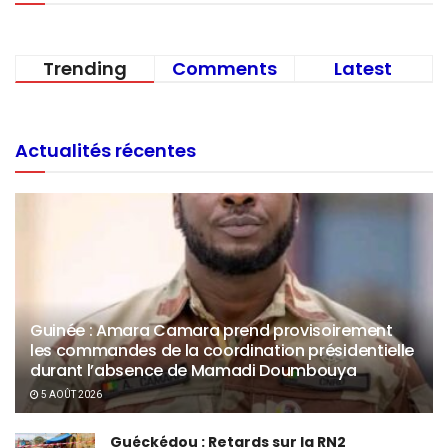
Trending
Comments
Latest
Actualités récentes
Guinée : Amara Camara prend provisoirement
les commandes de la coordination présidentielle
durant l’absence de Mamadi Doumbouya
5 AOÛT 2026
Guéckédou : Retards sur la RN2