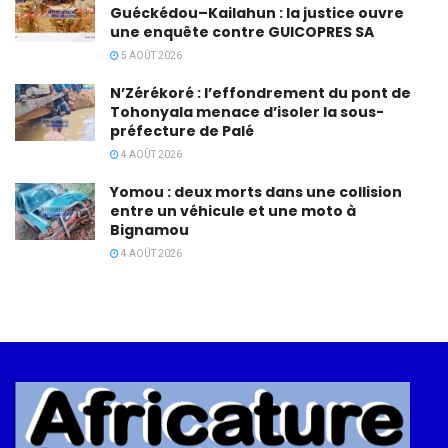
Guéckédou–Kailahun : la justice ouvre
une enquête contre GUICOPRES SA
5 AOÛT 2026
N’Zérékoré : l’effondrement du pont de
Tohonyala menace d’isoler la sous-
préfecture de Palé
4 AOÛT 2026
Yomou : deux morts dans une collision
entre un véhicule et une moto à
Bignamou
4 AOÛT 2026