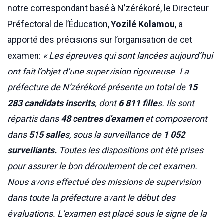
notre correspondant basé à N’zérékoré, le Directeur
Préfectoral de l’Éducation,
Yozilé Kolamou
, a
apporté des précisions sur l’organisation de cet
examen:
« Les épreuves qui sont lancées aujourd’hui
ont fait l’objet d’une supervision rigoureuse. La
préfecture de N’zérékoré présente un total de
15
283 candidats inscrits
, dont
6 811 fille
s. Ils sont
répartis dans
48 centres d’examen
et composeront
dans
515 salle
s, sous la surveillance de
1 052
surveillants.
Toutes les dispositions ont été prises
pour assurer le bon déroulement de cet examen.
Nous avons effectué des missions de supervision
dans toute la préfecture avant le début des
évaluations. L’examen est placé sous le signe de la