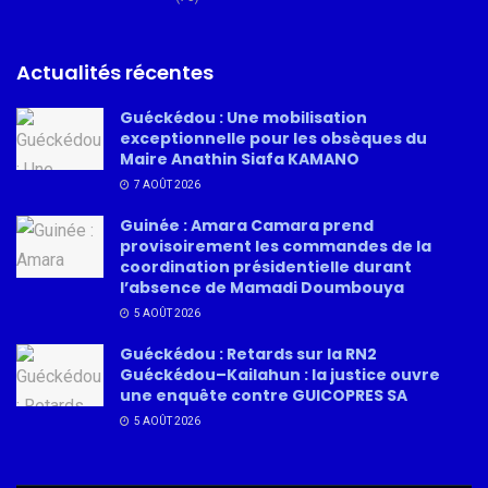
Actualités récentes
Guéckédou : Une mobilisation
exceptionnelle pour les obsèques du
Maire Anathin Siafa KAMANO
7 AOÛT 2026
Guinée : Amara Camara prend
provisoirement les commandes de la
coordination présidentielle durant
l’absence de Mamadi Doumbouya
5 AOÛT 2026
Guéckédou : Retards sur la RN2
Guéckédou–Kailahun : la justice ouvre
une enquête contre GUICOPRES SA
5 AOÛT 2026