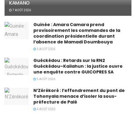
KAMANO
7 AOÛT 2026
Guinée : Amara Camara prend
provisoirement les commandes de la
coordination présidentielle durant
l’absence de Mamadi Doumbouya
5 AOÛT 2026
Guéckédou : Retards sur la RN2
Guéckédou–Kailahun : la justice ouvre
une enquête contre GUICOPRES SA
5 AOÛT 2026
N’Zérékoré : l’effondrement du pont de
Tohonyala menace d’isoler la sous-
préfecture de Palé
4 AOÛT 2026