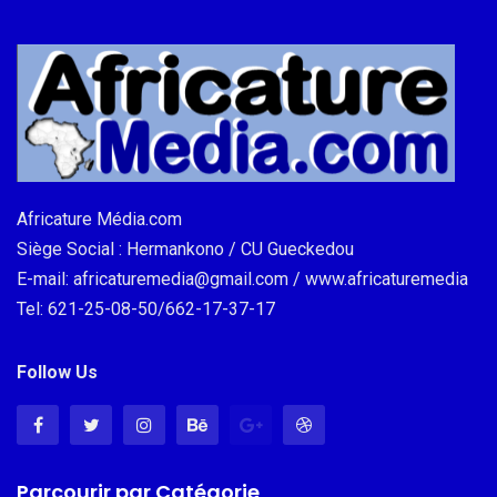
Africature Média.com
Siège Social : Hermankono / CU Gueckedou
E-mail: africaturemedia@gmail.com / www.africaturemedia
Tel: 621-25-08-50/662-17-37-17
Follow Us
Parcourir par Catégorie