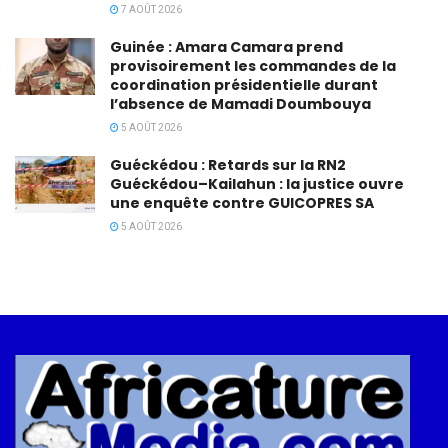
7 AOÛT 2026
Guinée : Amara Camara prend
provisoirement les commandes de la
coordination présidentielle durant
l’absence de Mamadi Doumbouya
5 AOÛT 2026
Guéckédou : Retards sur la RN2
Guéckédou–Kailahun : la justice ouvre
une enquête contre GUICOPRES SA
5 AOÛT 2026