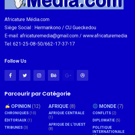
Africature Média.com
Siège Social : Hermankono / CU Gueckedou
E-mail: africaturemedia@gmail.com / www.africaturemedia
Tel: 621-25-08-50/662-17-37-17
Follow Us
Parcourir par Catégorie
OPINION
(12)
AFRIQUE
(8)
MONDE
(7)
CHRONIQUES
(10)
AFRIQUE CENTRALE
CONFLITS
(2)
(1)
ÉDITORIAUX
(1)
DIPLOMATIE
(5)
AFRIQUE DE L'OUEST
TRIBUNES
(3)
POLITIQUE
(8)
INTERNATIONALE