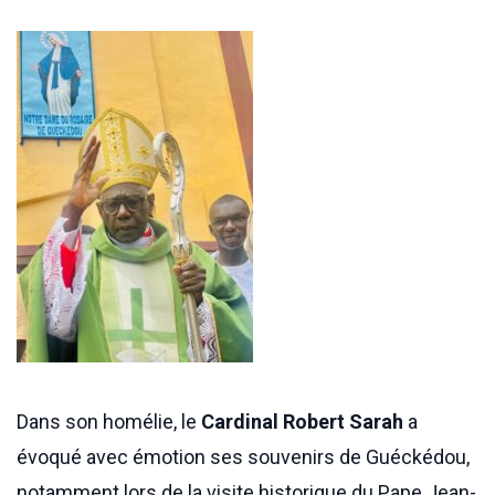
Dans son homélie, le
Cardinal Robert Sarah
a
évoqué avec émotion ses souvenirs de Guéckédou,
notamment lors de la visite historique du Pape Jean-