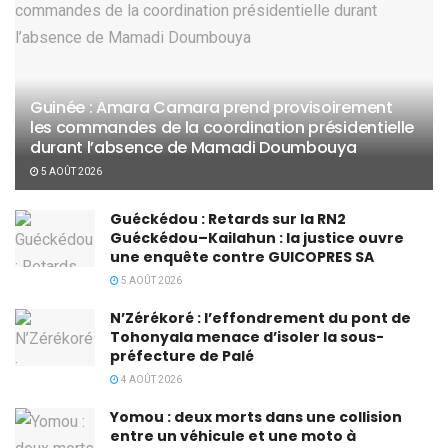
Guinée : Amara Camara prend provisoirement
les commandes de la coordination présidentielle
durant l’absence de Mamadi Doumbouya
5 AOÛT 2026
Guéckédou : Retards sur la RN2
Guéckédou–Kailahun : la justice ouvre
une enquête contre GUICOPRES SA
5 AOÛT 2026
N’Zérékoré : l’effondrement du pont de
Tohonyala menace d’isoler la sous-
préfecture de Palé
4 AOÛT 2026
Yomou : deux morts dans une collision
entre un véhicule et une moto à