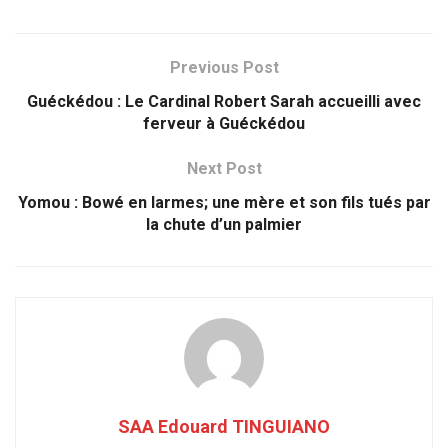
Previous Post
Guéckédou : Le Cardinal Robert Sarah accueilli avec
ferveur à Guéckédou
Next Post
Yomou : Bowé en larmes; une mère et son fils tués par
la chute d’un palmier
SAA Edouard TINGUIANO