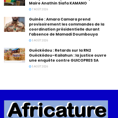
Maire Anathin Siafa KAMANO
7 AOÛT 2026
Guinée : Amara Camara prend
provisoirement les commandes de la
coordination présidentielle durant
l’absence de Mamadi Doumbouya
5 AOÛT 2026
Guéckédou : Retards sur la RN2
Guéckédou–Kailahun : la justice ouvre
une enquête contre GUICOPRES SA
5 AOÛT 2026