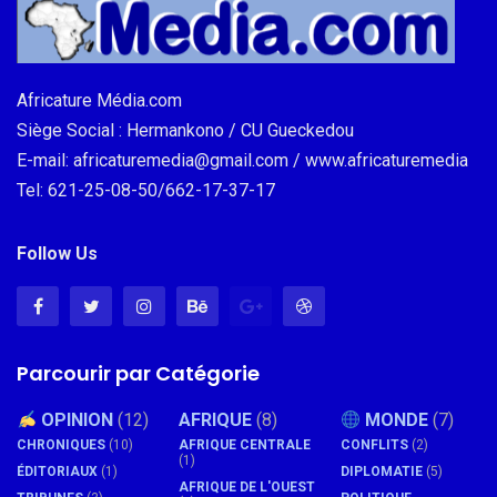
Africature Média.com
Siège Social : Hermankono / CU Gueckedou
E-mail: africaturemedia@gmail.com / www.africaturemedia
Tel: 621-25-08-50/662-17-37-17
Follow Us
Parcourir par Catégorie
OPINION
(12)
AFRIQUE
(8)
MONDE
(7)
CHRONIQUES
(10)
AFRIQUE CENTRALE
CONFLITS
(2)
(1)
ÉDITORIAUX
(1)
DIPLOMATIE
(5)
AFRIQUE DE L'OUEST