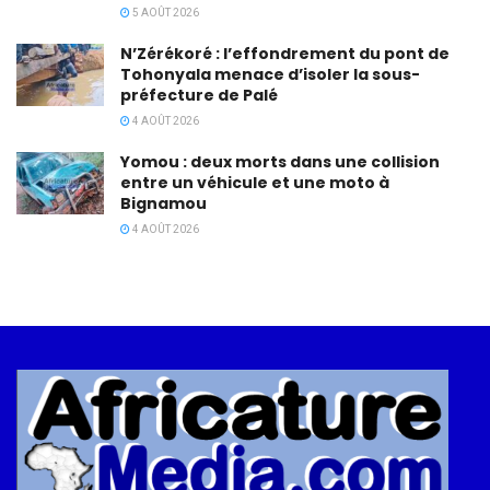
5 AOÛT 2026
N’Zérékoré : l’effondrement du pont de
Tohonyala menace d’isoler la sous-
préfecture de Palé
4 AOÛT 2026
Yomou : deux morts dans une collision
entre un véhicule et une moto à
Bignamou
4 AOÛT 2026