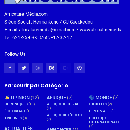
Africature Média.com
Siège Social : Hermankono / CU Gueckedou
E-mail: africaturemedia@gmail.com / www.africaturemedia
Tel: 621-25-08-50/662-17-37-17
Follow Us
Parcourir par Catégorie
OPINION
(12)
AFRIQUE
(7)
MONDE
(7)
CHRONIQUES
(10)
AFRIQUE CENTRALE
CONFLITS
(2)
(1)
ÉDITORIAUX
(1)
DIPLOMATIE
(5)
AFRIQUE DE L'OUEST
TRIBUNES
(3)
POLITIQUE
(7)
INTERNATIONALE
(4)
ACTUALITÉS
ANNONCES
(1)