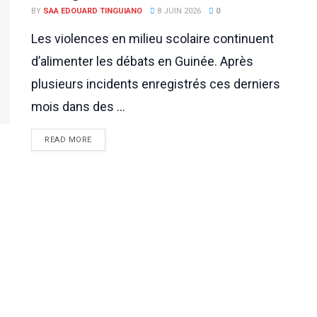
BY
SAA EDOUARD TINGUIANO
8 JUIN 2026
0
Les violences en milieu scolaire continuent
d’alimenter les débats en Guinée. Après
plusieurs incidents enregistrés ces derniers
mois dans des ...
READ MORE