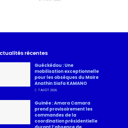
ctualités récentes
Guéckédou : Une
mobilisation exceptionnelle
pour les obsèques du Maire
Anathin Siafa KAMANO
7 AOÛT 2026
Guinée : Amara Camara
prend provisoirement les
commandes de la
coordination présidentielle
durant l’absence de