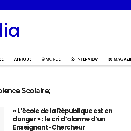
ÉE
AFRIQUE
🌐 MONDE
🎤 INTERVIEW
📖 MAGAZI
olence Scolaire;
« L’école de la République est en
danger » : le cri d’alarme d’un
Enseignant-Chercheur