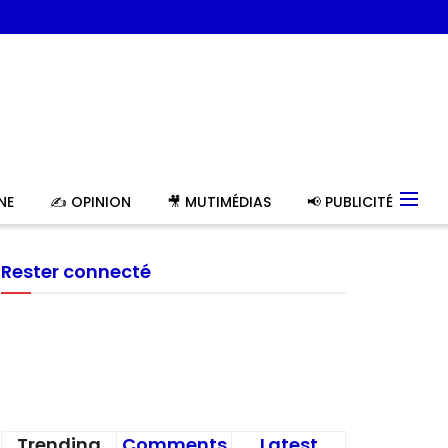
NE
✍️ OPINION
🎥 MUTIMÉDIAS
📢 PUBLICITÉ
Rester connecté
Trending
Comments
Latest