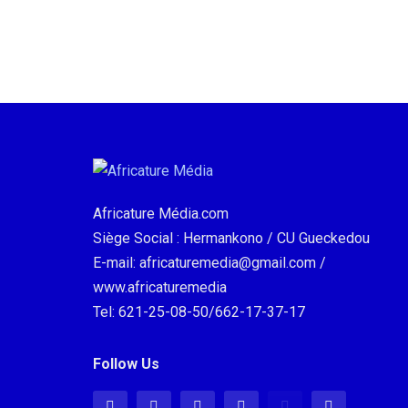
Africature Média.com
Siège Social : Hermankono / CU Gueckedou
E-mail: africaturemedia@gmail.com /
www.africaturemedia
Tel: 621-25-08-50/662-17-37-17
Follow Us