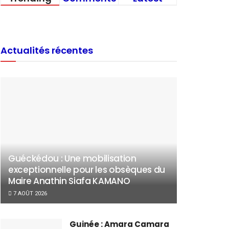
Actualités récentes
Guéckédou : Une mobilisation
exceptionnelle pour les obsèques du
Maire Anathin Siafa KAMANO
7 AOÛT 2026
Guinée : Amara Camara