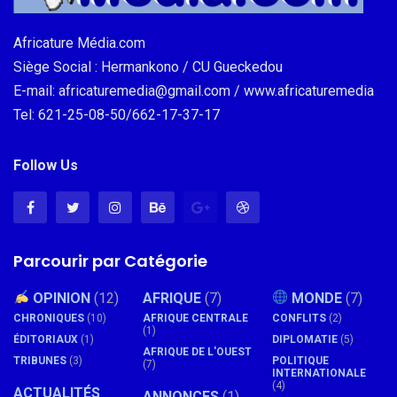
Africature Média.com
Siège Social : Hermankono / CU Gueckedou
E-mail: africaturemedia@gmail.com / www.africaturemedia
Tel: 621-25-08-50/662-17-37-17
Follow Us
Parcourir par Catégorie
OPINION
(12)
AFRIQUE
(7)
MONDE
(7)
CHRONIQUES
(10)
AFRIQUE CENTRALE
CONFLITS
(2)
(1)
ÉDITORIAUX
(1)
DIPLOMATIE
(5)
AFRIQUE DE L'OUEST
TRIBUNES
(3)
POLITIQUE
(7)
INTERNATIONALE
(4)
ACTUALITÉS
ANNONCES
(1)