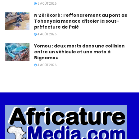
5 AOÛT 2026
N’Zérékoré : l’effondrement du pont de
Tohonyala menace d’isoler la sous-
préfecture de Palé
4 AOÛT 2026
Yomou : deux morts dans une collision
entre un véhicule et une moto à
Bignamou
4 AOÛT 2026