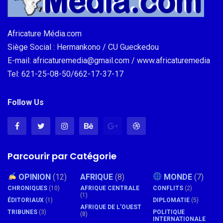
Africature Média.com
Siège Social : Hermankono / CU Gueckedou
E-mail: africaturemedia@gmail.com / www.africaturemedia
Tel: 621-25-08-50/662-17-37-17
Follow Us
Parcourir par Catégorie
OPINION
(12)
AFRIQUE
(8)
MONDE
(7)
CHRONIQUES
(10)
AFRIQUE CENTRALE
CONFLITS
(2)
(1)
ÉDITORIAUX
(1)
DIPLOMATIE
(5)
AFRIQUE DE L'OUEST
TRIBUNES
(3)
POLITIQUE
(8)
INTERNATIONALE