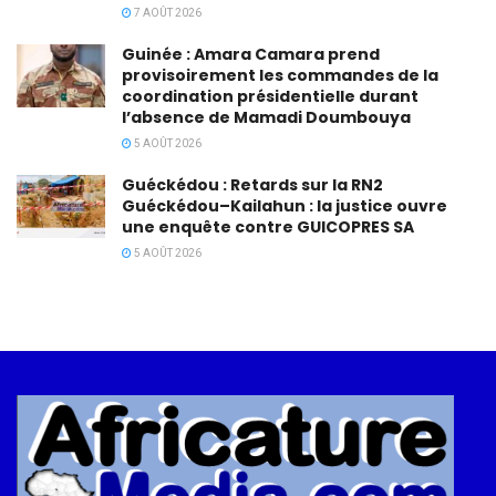
7 AOÛT 2026
Guinée : Amara Camara prend
provisoirement les commandes de la
coordination présidentielle durant
l’absence de Mamadi Doumbouya
5 AOÛT 2026
Guéckédou : Retards sur la RN2
Guéckédou–Kailahun : la justice ouvre
une enquête contre GUICOPRES SA
5 AOÛT 2026