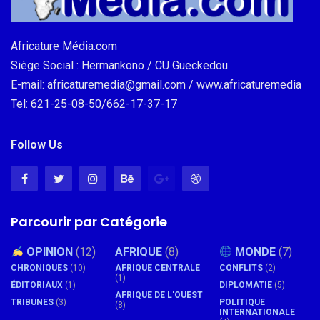
Africature Média.com
Siège Social : Hermankono / CU Gueckedou
E-mail: africaturemedia@gmail.com / www.africaturemedia
Tel: 621-25-08-50/662-17-37-17
Follow Us
Parcourir par Catégorie
OPINION
(12)
AFRIQUE
(8)
MONDE
(7)
CHRONIQUES
(10)
AFRIQUE CENTRALE
CONFLITS
(2)
(1)
ÉDITORIAUX
(1)
DIPLOMATIE
(5)
AFRIQUE DE L'OUEST
TRIBUNES
(3)
POLITIQUE
(8)
INTERNATIONALE