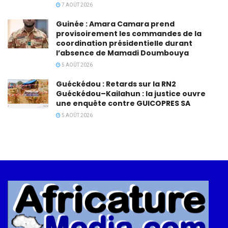
7 AOÛT 2026
Guinée : Amara Camara prend
provisoirement les commandes de la
coordination présidentielle durant
l’absence de Mamadi Doumbouya
5 AOÛT 2026
Guéckédou : Retards sur la RN2
Guéckédou–Kailahun : la justice ouvre
une enquête contre GUICOPRES SA
5 AOÛT 2026