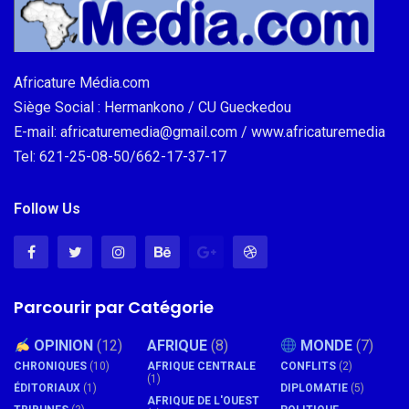
Africature Média.com
Siège Social : Hermankono / CU Gueckedou
E-mail: africaturemedia@gmail.com / www.africaturemedia
Tel: 621-25-08-50/662-17-37-17
Follow Us
Parcourir par Catégorie
OPINION
(12)
AFRIQUE
(8)
MONDE
(7)
CHRONIQUES
(10)
AFRIQUE CENTRALE
CONFLITS
(2)
(1)
ÉDITORIAUX
(1)
DIPLOMATIE
(5)
AFRIQUE DE L'OUEST