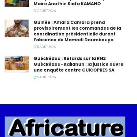
Maire Anathin Siafa KAMANO
7 AOÛT 2026
Guinée : Amara Camara prend
provisoirement les commandes de la
coordination présidentielle durant
l’absence de Mamadi Doumbouya
5 AOÛT 2026
Guéckédou : Retards sur la RN2
Guéckédou–Kailahun : la justice ouvre
une enquête contre GUICOPRES SA
5 AOÛT 2026