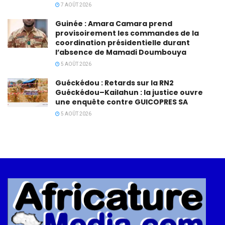
7 AOÛT 2026
Guinée : Amara Camara prend
provisoirement les commandes de la
coordination présidentielle durant
l’absence de Mamadi Doumbouya
5 AOÛT 2026
Guéckédou : Retards sur la RN2
Guéckédou–Kailahun : la justice ouvre
une enquête contre GUICOPRES SA
5 AOÛT 2026