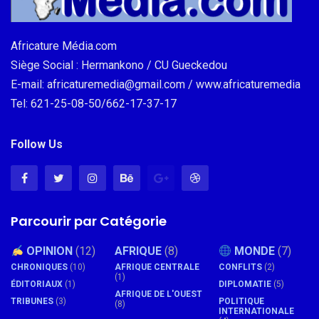
Africature Média.com
Siège Social : Hermankono / CU Gueckedou
E-mail: africaturemedia@gmail.com / www.africaturemedia
Tel: 621-25-08-50/662-17-37-17
Follow Us
Parcourir par Catégorie
OPINION
(12)
AFRIQUE
(8)
MONDE
(7)
CHRONIQUES
(10)
AFRIQUE CENTRALE
CONFLITS
(2)
(1)
ÉDITORIAUX
(1)
DIPLOMATIE
(5)
AFRIQUE DE L'OUEST
TRIBUNES
(3)
POLITIQUE
(8)
INTERNATIONALE