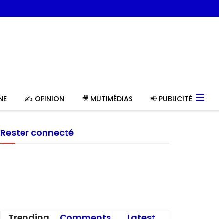
NE
✍️ OPINION
🎥 MUTIMÉDIAS
📢 PUBLICITÉ
Rester connecté
Trending
Comments
Latest