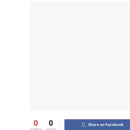
0
0
Share on Facebook
SHARES
VIEWS