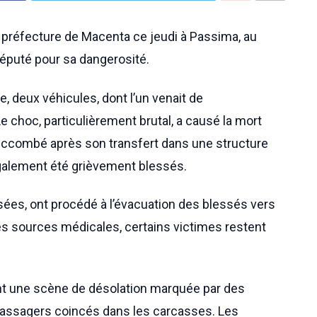
la préfecture de Macenta ce jeudi à Passima, au
réputé pour sa dangerosité.
e, deux véhicules, dont l’un venait de
 choc, particulièrement brutal, a causé la mort
uccombé après son transfert dans une structure
également été grièvement blessés.
ées, ont procédé à l’évacuation des blessés vers
es sources médicales, certains victimes restent
nt une scène de désolation marquée par des
ssagers coincés dans les carcasses. Les