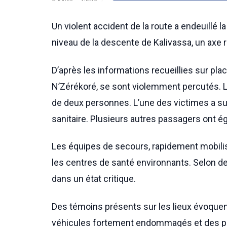
Un violent accident de la route a endeuillé 
niveau de la descente de Kalivassa, un axe 
D’après les informations recueillies sur plac
N’Zérékoré, se sont violemment percutés. Le
de deux personnes. L’une des victimes a s
sanitaire. Plusieurs autres passagers ont 
Les équipes de secours, rapidement mobilis
les centres de santé environnants. Selon d
dans un état critique.
Des témoins présents sur les lieux évoque
véhicules fortement endommagés et des pa