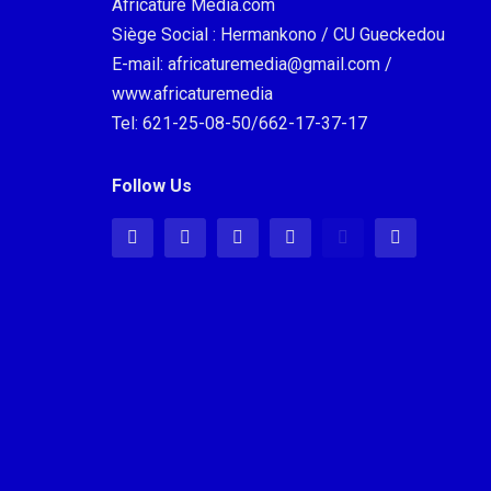
Africature Média.com
Siège Social : Hermankono / CU Gueckedou
E-mail: africaturemedia@gmail.com /
www.africaturemedia
Tel: 621-25-08-50/662-17-37-17
Follow Us