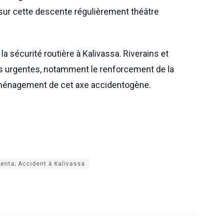
sur cette descente régulièrement théâtre
a sécurité routière à Kalivassa. Riverains et
es urgentes, notamment le renforcement de la
 l’aménagement de cet axe accidentogène.
enta; Accident à Kalivassa