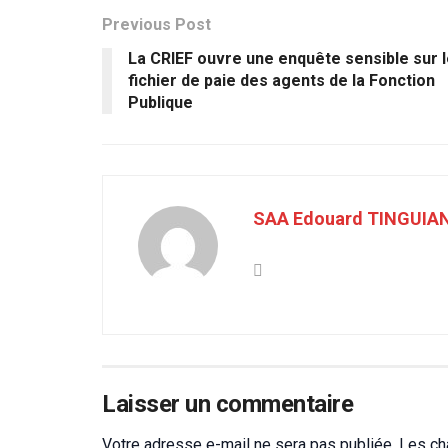
Previous Post
La CRIEF ouvre une enquête sensible sur 
fichier de paie des agents de la Fonction
Publique
SAA Edouard TINGUIA
Laisser un commentaire
Votre adresse e-mail ne sera pas publiée.
Les ch