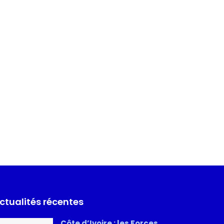
ctualités récentes
Côte d’Ivoire : les Forces