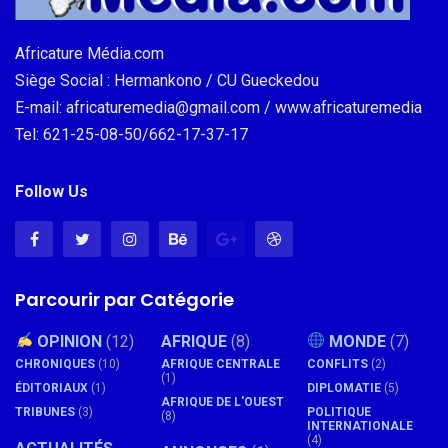
Africature Média.com
Siège Social : Hermankono / CU Gueckedou
E-mail: africaturemedia@gmail.com / www.africaturemedia
Tel: 621-25-08-50/662-17-37-17
Follow Us
Parcourir par Catégorie
OPINION
(12)
AFRIQUE
(8)
MONDE
(7)
CHRONIQUES
(10)
AFRIQUE CENTRALE
CONFLITS
(2)
(1)
ÉDITORIAUX
(1)
DIPLOMATIE
(5)
AFRIQUE DE L'OUEST
TRIBUNES
(3)
POLITIQUE
(8)
INTERNATIONALE
(4)