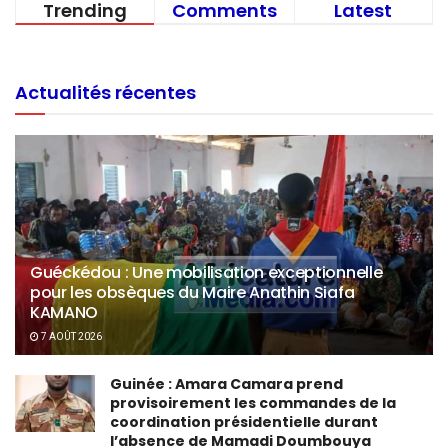
Trending
Comments
Latest
Actualités récentes
Guéckédou : Une mobilisation exceptionnelle
pour les obsèques du Maire Anathin Siafa
KAMANO
7 AOÛT 2026
Guinée : Amara Camara prend
provisoirement les commandes de la
coordination présidentielle durant
l’absence de Mamadi Doumbouya