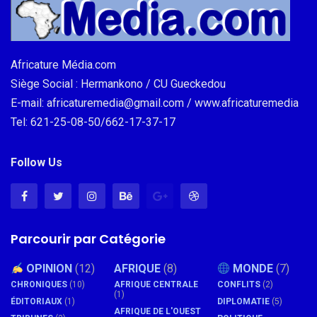
Africature Média.com
Siège Social : Hermankono / CU Gueckedou
E-mail: africaturemedia@gmail.com / www.africaturemedia
Tel: 621-25-08-50/662-17-37-17
Follow Us
Parcourir par Catégorie
OPINION
(12)
AFRIQUE
(8)
MONDE
(7)
CHRONIQUES
(10)
AFRIQUE CENTRALE
CONFLITS
(2)
(1)
ÉDITORIAUX
(1)
DIPLOMATIE
(5)
AFRIQUE DE L'OUEST