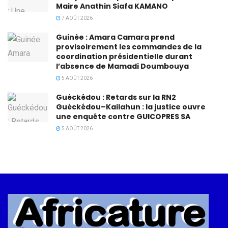
Maire Anathin Siafa KAMANO
7 AOÛT 2026
Guinée : Amara Camara prend
provisoirement les commandes de la
coordination présidentielle durant
l’absence de Mamadi Doumbouya
5 AOÛT 2026
Guéckédou : Retards sur la RN2
Guéckédou–Kailahun : la justice ouvre
une enquête contre GUICOPRES SA
5 AOÛT 2026