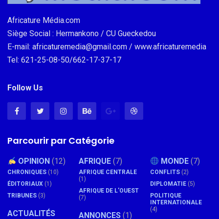
Africature Média.com
Siège Social : Hermankono / CU Gueckedou
E-mail: africaturemedia@gmail.com / www.africaturemedia
Tel: 621-25-08-50/662-17-37-17
Follow Us
Parcourir par Catégorie
OPINION
(12)
AFRIQUE
(7)
MONDE
(7)
CHRONIQUES
(10)
AFRIQUE CENTRALE
CONFLITS
(2)
(1)
ÉDITORIAUX
(1)
DIPLOMATIE
(5)
AFRIQUE DE L'OUEST
TRIBUNES
(3)
POLITIQUE
(7)
INTERNATIONALE
(4)
ACTUALITÉS
ANNONCES
(1)