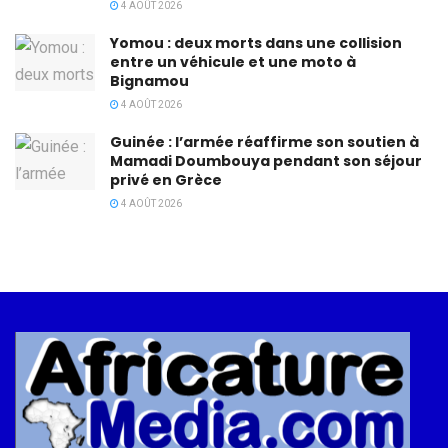
4 AOÛT 2026
Yomou : deux morts dans une collision
entre un véhicule et une moto à
Bignamou
4 AOÛT 2026
Guinée : l’armée réaffirme son soutien à
Mamadi Doumbouya pendant son séjour
privé en Grèce
4 AOÛT 2026