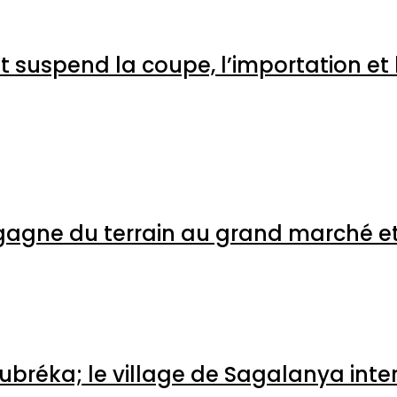
ent suspend la coupe, l’import
re
rité gagne du terrain au grand