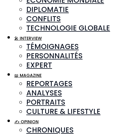
ÉCONOMIE MONDIALE
DIPLOMATIE
CONFLITS
TECHNOLOGIE GLOBALE
🎤 INTERVIEW
TÉMOIGNAGES
PERSONNALITÉS
EXPERT
📖 MAGAZINE
REPORTAGES
ANALYSES
PORTRAITS
CULTURE & LIFESTYLE
✍️ OPINION
CHRONIQUES