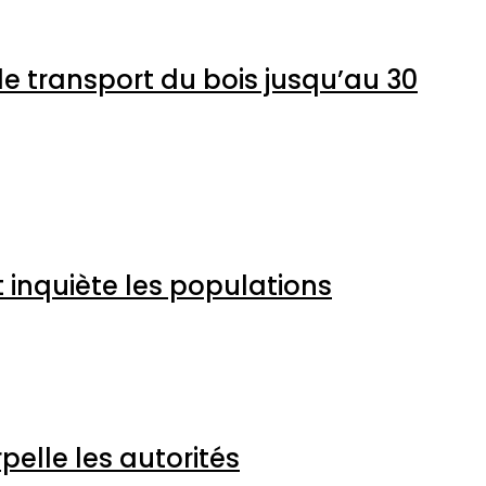
ation et le transport du bois
 marché et inquiète les